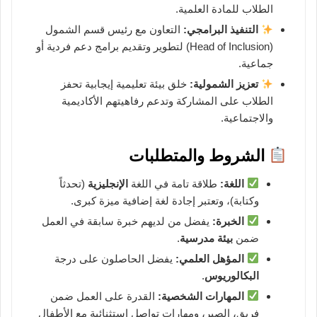
الطلاب للمادة العلمية.
التنفيذ البرامجي:
التعاون مع رئيس قسم الشمول
(Head of Inclusion) لتطوير وتقديم برامج دعم فردية أو
جماعية.
تعزيز الشمولية:
خلق بيئة تعليمية إيجابية تحفز
الطلاب على المشاركة وتدعم رفاهيتهم الأكاديمية
والاجتماعية.
الشروط والمتطلبات
اللغة:
طلاقة تامة في اللغة
الإنجليزية
(تحدثاً
وكتابة)، وتعتبر إجادة لغة إضافية ميزة كبرى.
الخبرة:
يفضل من لديهم خبرة سابقة في العمل
ضمن
بيئة مدرسية
.
المؤهل العلمي:
يفضل الحاصلون على درجة
البكالوريوس
.
المهارات الشخصية:
القدرة على العمل ضمن
فريق، الصبر، ومهارات تواصل استثنائية مع الأطفال