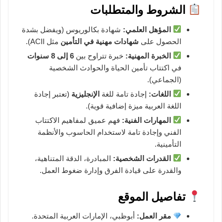
الشروط والمتطلبات
المؤهل العلمي:
شهادة بكالوريوس (ويفضل بشدة
الحصول على
شهادات مهنية في التأمين
مثل ACII).
الخبرة المهنية:
خبرة تتراوح بين
6 إلى 8 سنوات
في اكتتاب تأمين الحياة والحوادث الشخصية
(الجماعي).
اللغات:
إجادة تامة للغة
الإنجليزية
(تعتبر إجادة
اللغة العربية ميزة إضافية قوية).
المهارات الفنية:
فهم عميق لمفاهيم الاكتتاب
الفني وإجادة تامة لاستخدام الحاسوب والأنظمة
التأمينية.
القدرات الشخصية:
المبادرة، الدقة المتناهية،
والقدرة على قيادة الفرق وإدارة ضغوط العمل.
تفاصيل الموقع
مقر العمل:
أبوظبي، الإمارات العربية المتحدة.