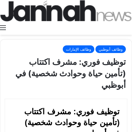
ا
وظائف أبوظبي
وظائف الإمارات
توظيف فوري: مشرف اكتتاب
(تأمين حياة وحوادث شخصية) في
أبوظبي
توظيف فوري: مشرف اكتتاب
(تأمين حياة وحوادث شخصية)