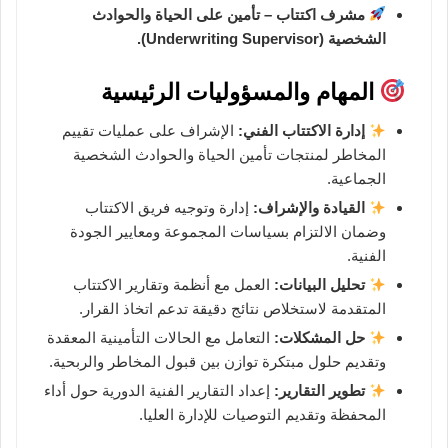
مشرف اكتتاب – تأمين على الحياة والحوادث
الشخصية (Underwriting Supervisor).
المهام والمسؤوليات الرئيسية
إدارة الاكتتاب الفني:
الإشراف على عمليات تقييم
المخاطر لمنتجات تأمين الحياة والحوادث الشخصية
الجماعية.
القيادة والإشراف:
إدارة وتوجيه فريق الاكتتاب
وضمان الالتزام بسياسات المجموعة ومعايير الجودة
الفنية.
تحليل البيانات:
العمل مع أنظمة وتقارير الاكتتاب
المتقدمة لاستخلاص نتائج دقيقة تدعم اتخاذ القرار.
حل المشكلات:
التعامل مع الحالات التأمينية المعقدة
وتقديم حلول مبتكرة توازن بين قبول المخاطر والربحية.
تطوير التقارير:
إعداد التقارير الفنية الدورية حول أداء
المحفظة وتقديم التوصيات للإدارة العليا.