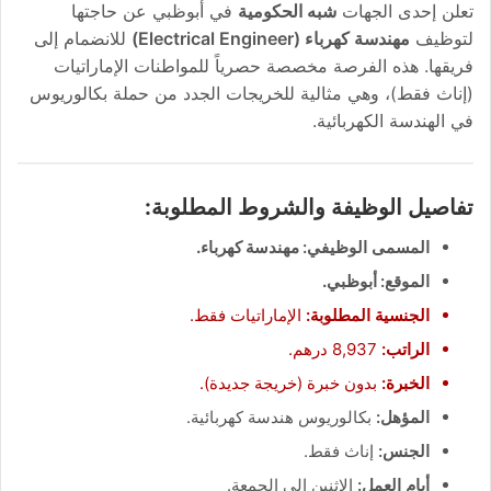
تعلن إحدى الجهات
شبه الحكومية
في أبوظبي عن حاجتها
لتوظيف
مهندسة كهرباء (Electrical Engineer)
للانضمام إلى
فريقها. هذه الفرصة مخصصة حصرياً للمواطنات الإماراتيات
(إناث فقط)، وهي مثالية للخريجات الجدد من حملة بكالوريوس
في الهندسة الكهربائية.
تفاصيل الوظيفة والشروط المطلوبة:
المسمى الوظيفي:
مهندسة كهرباء.
الموقع:
أبوظبي.
الجنسية المطلوبة:
الإماراتيات فقط.
الراتب:
8,937 درهم.
الخبرة:
بدون خبرة (خريجة جديدة).
المؤهل:
بكالوريوس هندسة كهربائية.
الجنس:
إناث فقط.
أيام العمل:
الإثنين إلى الجمعة.