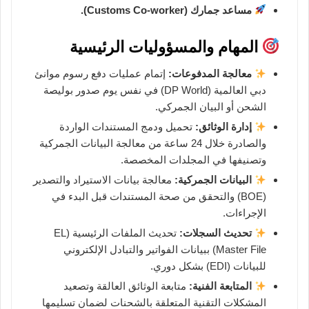
مساعد جمارك (Customs Co-worker).
المهام والمسؤوليات الرئيسية
معالجة المدفوعات:
إتمام عمليات دفع رسوم موانئ
دبي العالمية (DP World) في نفس يوم صدور بوليصة
الشحن أو البيان الجمركي.
إدارة الوثائق:
تحميل ودمج المستندات الواردة
والصادرة خلال 24 ساعة من معالجة البيانات الجمركية
وتصنيفها في المجلدات المخصصة.
البيانات الجمركية:
معالجة بيانات الاستيراد والتصدير
(BOE) والتحقق من صحة المستندات قبل البدء في
الإجراءات.
تحديث السجلات:
تحديث الملفات الرئيسية (EL
Master File) ببيانات الفواتير والتبادل الإلكتروني
للبيانات (EDI) بشكل دوري.
المتابعة الفنية:
متابعة الوثائق العالقة وتصعيد
المشكلات التقنية المتعلقة بالشحنات لضمان تسليمها