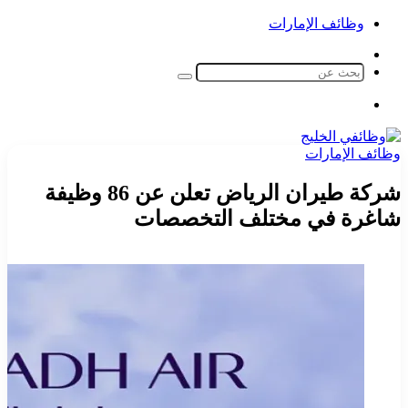
وظائف الإمارات
الوضع
المظلم
بحث
عن
القائمة
وظائف الإمارات
شركة طيران الرياض تعلن عن 86 وظيفة
شاغرة في مختلف التخصصات