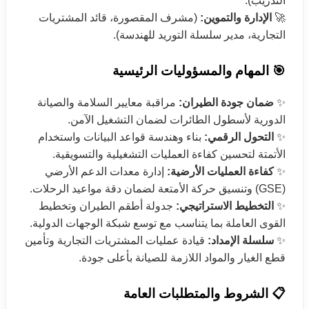
التدريب).
🚀
الإدارة والتموين:
(مشرف المقصورة، قائد المشتريات
التجارية، مدير سلسلة التوريد للهندسة).
🎯 المهام والمسؤوليات الرئيسية
✨
ضمان جودة الطيران:
مراقبة معايير السلامة والصيانة
الدورية لأسطول الطائرات لضمان التشغيل الآمن.
✨
التحول الرقمي:
بناء وهندسة قواعد البيانات واستخدام
الأتمتة لتحسين كفاءة العمليات التشغيلية والتسويقية.
✨
كفاءة العمليات الأرضية:
إدارة معدات الدعم الأرضي
(GSE) وتنسيق حركة الأمتعة لضمان دقة مواعيد الرحلات.
✨
التخطيط الاستراتيجي:
جدولة أطقم الطيران وتخطيط
القوى العاملة بما يتناسب مع توسع شبكة الوجهات الدولية.
✨
سلسلة الإمداد:
قيادة عمليات المشتريات التجارية وتأمين
قطع الغيار والمواد اللازمة للصيانة بأعلى جودة.
📋 الشروط والمتطلبات العامة