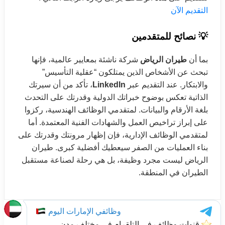
التقديم الآن
💡 نصائح للمتقدمين
بما أن
طيران الرياض
شركة ناشئة بمعايير عالمية، فإنها
تبحث عن الأشخاص الذين يمتلكون “عقلية التأسيس”
والابتكار. عند التقديم عبر
LinkedIn
، تأكد من أن سيرتك
الذاتية تعكس بوضوح خبراتك الدولية وقدرتك على التحدث
بلغة الأرقام والبيانات. لمتقدمي الوظائف الهندسية، ركزوا
على إبراز تراخيص العمل والشهادات الفنية المعتمدة. أما
لمتقدمي الوظائف الإدارية، فإن إظهار مرونتك وقدرتك على
بناء العمليات من الصفر سيعطيك أفضلية كبرى. طيران
الرياض ليست مجرد وظيفة، بل هي رحلة لصناعة مستقبل
الطيران في المنطقة.