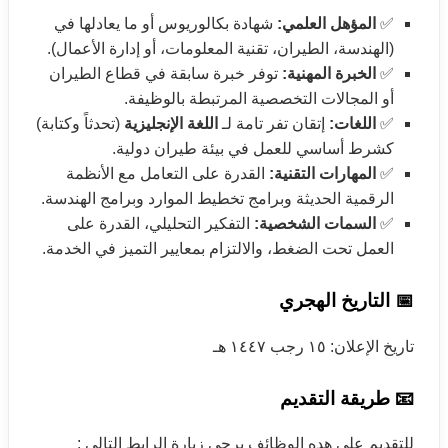
✅
المؤهل العلمي:
شهادة بكالوريوس أو ما يعادلها في
(الهندسة، الطيران، تقنية المعلومات، أو إدارة الأعمال).
✅
الخبرة المهنية:
توفر خبرة سابقة في قطاع الطيران
أو المجالات التخصصية المرتبطة بالوظيفة.
✅
اللغات:
إتقان تفر تامة لـ
اللغة الإنجليزية
(تحدثاً وكتابة)
كشرط أساسي للعمل في بيئة طيران دولية.
✅
المهارات التقنية:
القدرة على التعامل مع الأنظمة
الرقمية الحديثة وبرامج تخطيط الموارد وبرامج الهندسة.
✅
السمات الشخصية:
التفكير التحليلي، القدرة على
العمل تحت الضغط، والالتزام بمعايير التميز في الخدمة.
📅 التاريخ الهجري
تاريخ الإعلان: ١٥ رجب ١٤٤٧ هـ
📧 طريقة التقديم
للتقديم على هده الوظائف يرجى زيارة الرابط التالي :