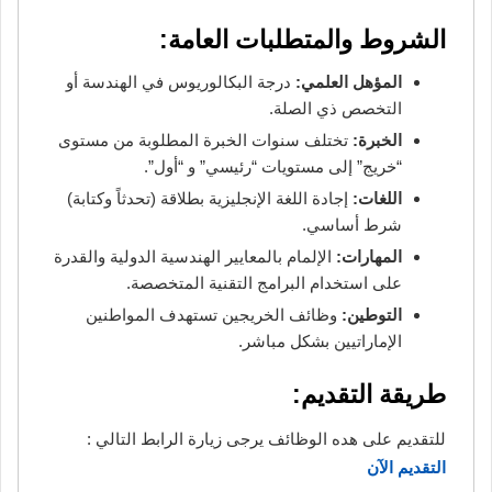
الشروط والمتطلبات العامة:
المؤهل العلمي:
درجة البكالوريوس في الهندسة أو
التخصص ذي الصلة.
الخبرة:
تختلف سنوات الخبرة المطلوبة من مستوى
“خريج” إلى مستويات “رئيسي” و “أول”.
اللغات:
إجادة اللغة الإنجليزية بطلاقة (تحدثاً وكتابة)
شرط أساسي.
المهارات:
الإلمام بالمعايير الهندسية الدولية والقدرة
على استخدام البرامج التقنية المتخصصة.
التوطين:
وظائف الخريجين تستهدف المواطنين
الإماراتيين بشكل مباشر.
طريقة التقديم:
للتقديم على هده الوظائف يرجى زيارة الرابط التالي :
التقديم الآن