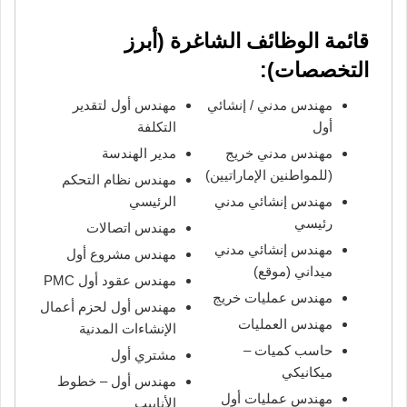
قائمة الوظائف الشاغرة (أبرز
التخصصات):
مهندس مدني / إنشائي
مهندس أول لتقدير
أول
التكلفة
مهندس مدني خريج
مدير الهندسة
(للمواطنين الإماراتيين)
مهندس نظام التحكم
مهندس إنشائي مدني
الرئيسي
رئيسي
مهندس اتصالات
مهندس إنشائي مدني
مهندس مشروع أول
ميداني (موقع)
مهندس عقود أول PMC
مهندس عمليات خريج
مهندس أول لحزم أعمال
مهندس العمليات
الإنشاءات المدنية
حاسب كميات –
مشتري أول
ميكانيكي
مهندس أول – خطوط
مهندس عمليات أول
الأنابيب