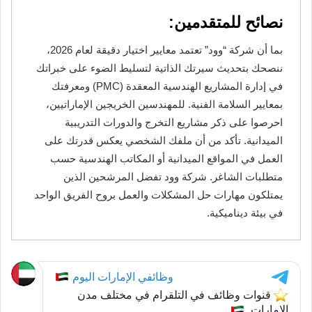
نصائح للمتقدمين:
بما أن شركة “وود” تعتمد معايير اختيار دقيقة لعام 2026،
ننصحك بتحديث سيرتك الذاتية لتسليط الضوء على خبراتك
في إدارة المشاريع الهندسية المعقدة (PMC) ومعرفتك
بمعايير السلامة الفنية. للمهندسين الخريجين الإماراتيين،
احرصوا على ذكر مشاريع التخرج والدورات التدريبية
الميدانية. تأكد من أن ملفك الشخصي يعكس قدرتك على
العمل في المواقع الميدانية أو المكاتب الهندسية حسب
متطلبات الشاغر. شركة وود تفضل المرشحين الذين
يمتلكون مهارات حل المشكلات والعمل بروح الفريق الواحد
في بيئة ديناميكية.