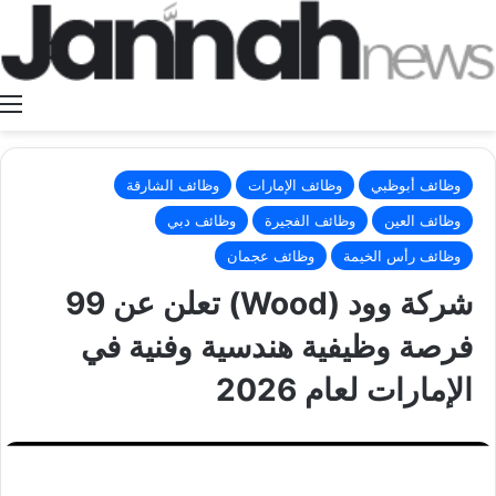
ا
وظائف أبوظبي
وظائف الإمارات
وظائف الشارقة
وظائف العين
وظائف الفجيرة
وظائف دبي
وظائف رأس الخيمة
وظائف عجمان
شركة وود (Wood) تعلن عن 99
فرصة وظيفية هندسية وفنية في
الإمارات لعام 2026