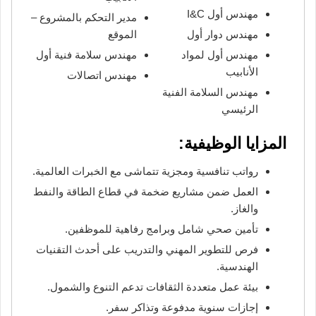
مهندس أول I&C
مدير التحكم بالمشروع –
مهندس دوار أول
الموقع
مهندس أول لمواد
مهندس سلامة فنية أول
الأنابيب
مهندس اتصالات
مهندس السلامة الفنية
الرئيسي
المزايا الوظيفية:
رواتب تنافسية ومجزية تتماشى مع الخبرات العالمية.
العمل ضمن مشاريع ضخمة في قطاع الطاقة والنفط
والغاز.
تأمين صحي شامل وبرامج رفاهية للموظفين.
فرص للتطوير المهني والتدريب على أحدث التقنيات
الهندسية.
بيئة عمل متعددة الثقافات تدعم التنوع والشمول.
إجازات سنوية مدفوعة وتذاكر سفر.