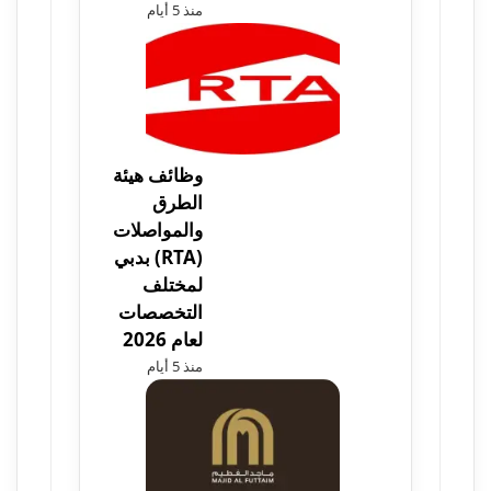
منذ 5 أيام
وظائف هيئة
الطرق
والمواصلات
(RTA) بدبي
لمختلف
التخصصات
لعام 2026
منذ 5 أيام