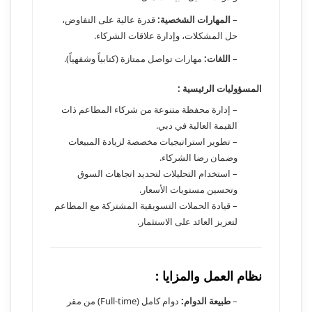
–
المهارات الشخصية:
قدرة عالية على التفاوض،
حل المشكلات، وإدارة علاقات الشركاء.
–
اللغات:
مهارات تواصل ممتازة (كتابياً وشفهياً).
المسؤوليات الرئيسية :
– إدارة محفظة متنوعة من شركاء المطاعم ذات
القيمة العالية في دبي.
– تطوير استراتيجيات مخصصة لزيادة المبيعات
وضمان رضا الشركاء.
– استخدام التحليلات لتحديد اتجاهات السوق
وتحسين مستويات الأسعار.
– قيادة الحملات التسويقية المشتركة مع المطاعم
لتعزيز العائد على الاستثمار.
نظام العمل والمزايا :
–
طبيعة الدوام:
دوام كامل (Full-time) من مقر