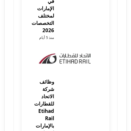
في
الإمارات
لمختلف
التخصصات
2026
منذ 5 أيام
وظائف
شركة
الاتحاد
للقطارات
Etihad
Rail
بالإمارات