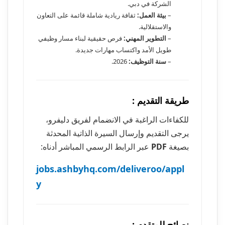
الشركة في دبي.
–
بيئة العمل:
ثقافة ريادية شاملة قائمة على التعاون
والاستقلالية.
–
التطوير المهني:
فرص حقيقية لبناء مسار وظيفي
طويل الأمد واكتساب مهارات جديدة.
–
سنة التوظيف:
2026.
طريقة التقديم :
للكفاءات الراغبة في الانضمام لفريق دليفرو،
يرجى التقديم وإرسال السيرة الذاتية المحدثة
بصيغة
PDF
عبر الرابط الرسمي المباشر أدناه:
jobs.ashbyhq.com/deliveroo/appl
y
نصائح للمتقدم :