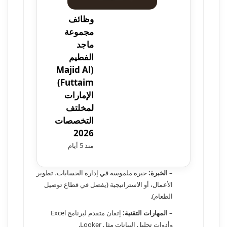
وظائف
مجموعة
ماجد
الفطيم
(Majid Al
Futtaim)
الإمارات
لمخلتف
التخصصات
2026
منذ 5 أيام
–
الخبرة:
خبرة ملموسة في إدارة الحسابات، تطوير
الأعمال، أو الاستراتيجية (يفضل في قطاع توصيل
الطعام).
–
المهارات التقنية:
إتقان متقدم لبرنامج Excel
وأدوات تحليل البيانات مثل Looker.