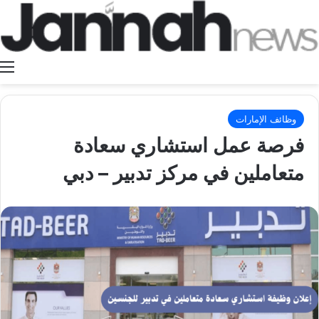
ا
وظائف الإمارات
فرصة عمل استشاري سعادة
متعاملين في مركز تدبير – دبي