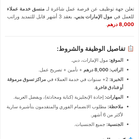
تعلن جهة توظيف عن فرصة عمل شاغرة لـ
منسق خدمة عملاء
للعمل في
مول الإمارات بدبي
، بعقد 3 أشهر قابل للتمديد وراتب
8,000 درهم
.
تفاصيل الوظيفة والشروط:
الموقع:
مول الإمارات، دبي.
الراتب:
8,000 درهم
+ تأمين + تصريح عمل.
الخبرة:
2+ سنوات في خدمة العملاء في
مراكز تسوق مرموقة
أو فنادق فاخرة
.
المهارات:
إجادة الإنجليزية (كتابة ومحادثة)، ويفضل العربية.
ملاحظة:
مطلوب الانضمام الفوري والمتقدمون بتأشيرة سارية
لأكثر من 6 أشهر.
الجنسية:
جميع الجنسيات.