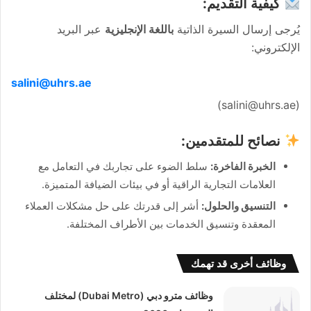
كيفية التقديم:
يُرجى إرسال السيرة الذاتية
باللغة الإنجليزية
عبر البريد
الإلكتروني:
salini@uhrs.ae
(salini@uhrs.ae)
نصائح للمتقدمين:
الخبرة الفاخرة:
سلط الضوء على تجاربك في التعامل مع
العلامات التجارية الراقية أو في بيئات الضيافة المتميزة.
التنسيق والحلول:
أشر إلى قدرتك على حل مشكلات العملاء
المعقدة وتنسيق الخدمات بين الأطراف المختلفة.
وظائف أخرى قد تهمك
وظائف مترو دبي (Dubai Metro) لمختلف