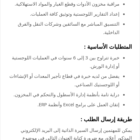
مراقبة مخزون الأدوات وقطع الغيار والمواد الاستهلاكية.
إعداد التقارير اللوجستية وتوثيق كافة العمليات.
التنسيق المباشر مع السائقين وشركات النقل والفرق
الداخلية.
المتطلبات الأساسية :
خبرة تتراوح بين 3 إلى 6 سنوات في العمليات اللوجستية
أو إدارة الورش.
يفضل من لديه خبرة في قطاع تأجير المعدات أو الإنشاءات
أو اللوجستيك الصناعي.
دراية تامة بأنظمة إدارة الأسطول والتحكم في المخزون.
إتقان العمل على برامج Excel وأنظمة ERP.
طريقة إرسال الطلب :
يمكن للمهتمين إرسال السيرة الذاتية إلى البريد الإلكتروني
المذكور أعلاه، مع ضرورة كتابة العنوان التالي في موضوع