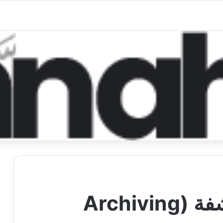
فرصة عمل خبير أرشفة (Archiving