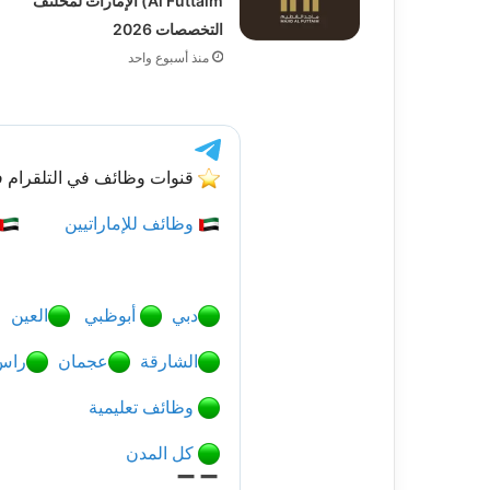
Al Futtaim) الإمارات لمخلتف
التخصصات 2026
منذ أسبوع واحد