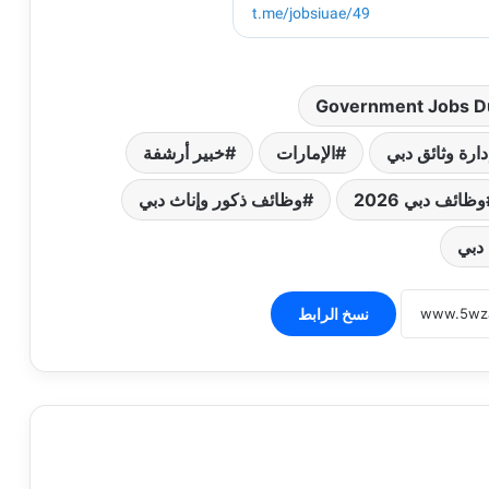
Government Jobs D
دارة وثائق دبي
الإمارات
خبير أرشفة
وظائف دبي 2026
وظائف ذكور وإناث دبي
دبي
نسخ الرابط