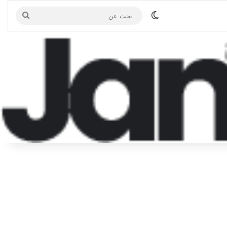
الوضع المظلم
بحث
عن