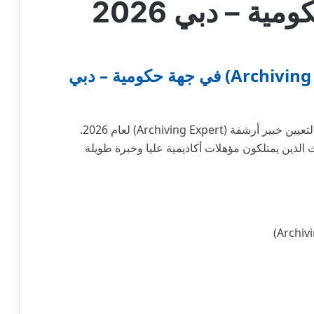
فرصة عمل خبير أرشفة (Archiving Expert) في جهة حكومية – دبي
في دبي عن حاجتها لتعيين خبير أرشفة (Archiving Expert) لعام 2026.
ث الذين يمتلكون مؤهلات أكاديمية عليا وخبرة طويلة