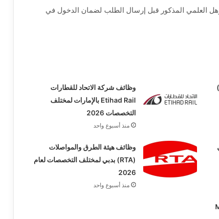
ؤهل العلمي المذكور قبل إرسال الطلب لضمان الدخول في
ك أبوظبي التجاري (ADCB)
وظائف شركة الاتحاد للقطارات
Etihad Rail بالإمارات لمختلف
التخصصات 2026
منذ أسبوع واحد
 في
وظائف هيئة الطرق والمواصلات
(RTA) بدبي لمختلف التخصصات لعام
2026
منذ أسبوع واحد
(Majid