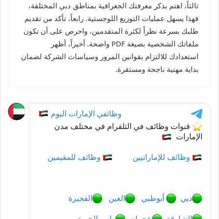
ثالثاً، اهتم بذكر معرفتك الجغرافية بمناطق دبي المختلفة،
فهذا يسهل عمليات التوزيع اللوجستية. رابعاً، تأكد من تقديم
طلبك بسرعة نظراً لكثرة المتقدمين، واحرص على أن تكون
ملفاتك الشخصية بصيغة PDF واضحة. أخيراً، أظهر
استعدادك للالتزام بقوانين المرور وسياسات الشركة لضمان
بداية مهنية ناجحة ومستقرة.