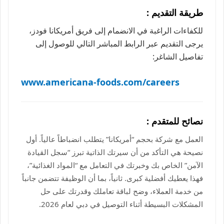
طريقة التقديم :
للكفاءات الراغبة في الانضمام إلى فريق أمريكانا فودز،
يرجى التقديم عبر الرابط المباشر التالي للوصول إلى
تفاصيل الشاغر:
www.americana-foods.com/careers
نصائح للمتقدم :
العمل مع شركة بحجم “أمريكانا” يتطلب انضباطاً عالياً. أول
نصيحة هي التأكد من أن سيرتك الذاتية تبرز “سجل القيادة
الآمن” الخاص بك وخبرتك في التعامل مع “المواد الغذائية”،
فهذا يعطيك أفضلية كبرى. ثانياً، بما أن الوظيفة تتضمن جانباً
من خدمة العملاء، وضح لباقة تعاملك وقدرتك على حل
المشكلات البسيطة أثناء التوصيل في دبي لعام 2026.