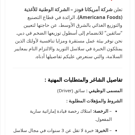
تعلن
شركة أمريكانا فودز – الشركة الوطنية للأغذية
(Americana Foods)
، الرائدة في قطاع التصنيع
والتوزيع الغذائي بالشرق الأوسط، عن حاجتها لتعيين
“سائقين” للانضمام إلى أسطول توزيعها الضخم في دبي.
نحن نوفر بيئة عمل مستقرة ومزايا تنافسية لأولئك الذين
يمتلكون الخبرة في سلاسل التوريد والالتزام التام بمعايير
السلامة، والتي سنعرض عليكم تفاصيلها أدناه.
تفاصيل الشاغر والمتطلبات المهنية :
المسمى الوظيفي :
سائق (Driver)
الشروط والمؤهلات المطلوبة :
–
الرخصة:
امتلاك رخصة قيادة إماراتية سارية
المفعول.
–
الخبرة:
خبرة لا تقل عن 3 سنوات في مجال سلاسل