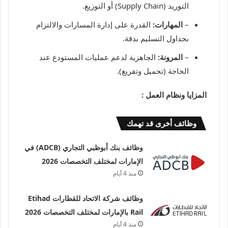
التوريد (Supply Chain) أو التوزيع.
–
المهارات:
القدرة على إدارة المسارات والالتزام
بجداول التسليم بدقة.
–
المرونة:
الجاهزية لدعم عمليات المستودع عند
الحاجة (تحميل وتفريغ).
المزايا ونظام العمل :
وظائف أخرى قد تهمك
وظائف بنك أبوظبي التجاري (ADCB) في
الإمارات لمختلف التخصصات 2026
منذ 4 أيام
وظائف شركة الاتحاد للقطارات Etihad
Rail بالإمارات لمختلف التخصصات 2026
منذ 4 أيام