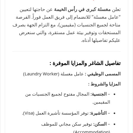
تعلن
مغسلة كبرى في رأس الخيمة
عن حاجتها لتعيين
“عامل مغسلة” للانضمام إلى فريق العمل فوراً. الفرصة
متاحة لجميع الجنسيات (مقيمين)، مع التزام الجهة بصرف
المستحقات وتوفير بيئة عمل مستقرة، والتي سنعرض
عليكم تفاصيلها أدناه.
تفاصيل الشاغر والمزايا الموفرة :
المسمى الوظيفي :
عامل مغسلة (Laundry Worker)
المزايا والشروط :
–
الجنسية:
المجال مفتوح لجميع الجنسيات من
المقيمين.
–
التأشيرة:
توفر المؤسسة تأشيرة العمل (Visa).
–
السكن:
توفير سكن مجاني للموظف
(Accommodation).