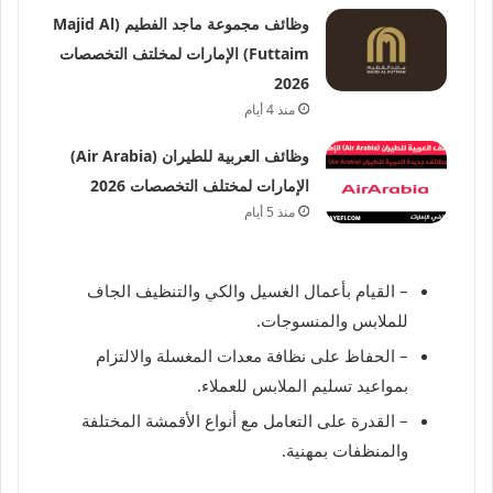
وظائف مجموعة ماجد الفطيم (Majid Al
Futtaim) الإمارات لمخلتف التخصصات
2026
منذ 4 أيام
وظائف العربية للطيران (Air Arabia)
الإمارات لمختلف التخصصات 2026
منذ 5 أيام
– القيام بأعمال الغسيل والكي والتنظيف الجاف
للملابس والمنسوجات.
– الحفاظ على نظافة معدات المغسلة والالتزام
بمواعيد تسليم الملابس للعملاء.
– القدرة على التعامل مع أنواع الأقمشة المختلفة
والمنظفات بمهنية.