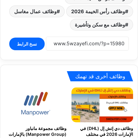
وظائف رأس الخيمة 2026
وظائف عمال مغاسل
وظائف مع سكن وتأشيرة
نسخ الرابط
وظائف أخرى قد تهمك
وظائف دي إتش إل (DHL) في
وظائف مجموعة مانباور
الإمارات 2026 في مختلف
(Manpower Group) بالإمارات