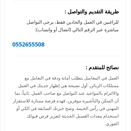
طريقة التقديم والتواصل :
للراغبين في العمل والجادين فقط، يرجى التواصل
مباشرة عبر الرقم التالي (اتصال أو واتساب):
0552655508
نصائح للمتقدم :
العمل في المغاسل يتطلب أمانة ودقة في التعامل مع
ممتلكات الزبائن. أول نصيحة هي إظهار جديتك في العمل
والالتزام بالمواعيد عند التواصل مع صاحب العمل. ثانياً، بما
أن السكن والتأشيرة موفرين، فهذه فرصة ممتازة للاستقرار
المهني في رأس الخيمة. وضح خبرتك السابقة في الكي أو
استخدام معدات الغسيل الحديثة لتعزيز فرص قبولك
الفوري.