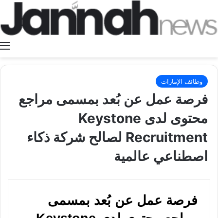
ا
وظائف الإمارات
فرصة عمل عن بُعد بمسمى مراجع
محتوى لدى Keystone
Recruitment لصالح شركة ذكاء
اصطناعي عالمية
فرصة عمل عن بُعد بمسمى