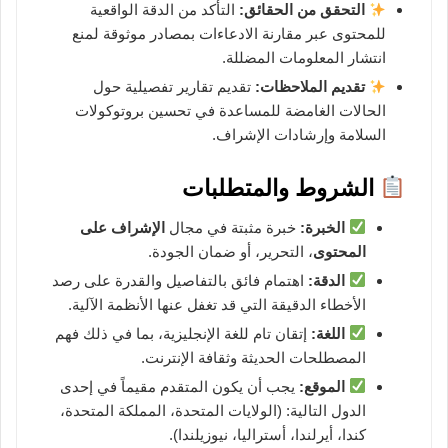
التحقق من الحقائق:
التأكد من الدقة الواقعية
للمحتوى عبر مقارنة الادعاءات بمصادر موثوقة لمنع
انتشار المعلومات المضللة.
تقديم الملاحظات:
تقديم تقارير تفصيلية حول
الحالات الغامضة للمساعدة في تحسين بروتوكولات
السلامة وإرشادات الإشراف.
الشروط والمتطلبات
الخبرة:
خبرة مثبتة في مجال
الإشراف على
المحتوى
، التحرير، أو ضمان الجودة.
الدقة:
اهتمام فائق بالتفاصيل والقدرة على رصد
الأخطاء الدقيقة التي قد تغفل عنها الأنظمة الآلية.
اللغة:
إتقان تام للغة الإنجليزية، بما في ذلك فهم
المصطلحات الحديثة وثقافة الإنترنت.
الموقع:
يجب أن يكون المتقدم مقيماً في إحدى
الدول التالية: (الولايات المتحدة، المملكة المتحدة،
كندا، أيرلندا، أستراليا، نيوزيلندا).