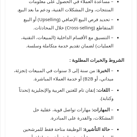
– مساعدة العملاء في الحصول على معلومات
المنتجات، وحل المشكلات الفنية، ودعم ما بعد البيع.
– تحديد فرص البيع الإضافي (Upselling) أو البيع
المتقاطع (Cross-selling) خلال المحادثات.
– التنسيق مع الأقسام الداخلية (المبيعات، التقنية،
العمليات) لضمان تقديم خدمة متكاملة وسلسة.
الشروط والخبرات المطلوبة :
–
الخبرة:
من سنة إلى 3 سنوات في المبيعات (تجزئة،
ميداني، أو B2B) أو خدمة العملاء المباشرة.
–
اللغات:
إتقان تام للغتين العربية والإنجليزية (تحدثاً
وكتابة).
–
المهارات:
مهارات تواصل قوية، عقلية حل
المشكلات، والقدرة على المبادرة.
–
حالة التأشيرة:
الوظيفة متاحة فقط للمرشحين