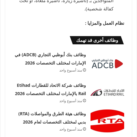
المتواجدين بـ (تأشيرة زيارة، تأشيرة ملغاة، أو تحت
كفالة شخصية).
نظام العمل والمزايا :
وظائف أخرى قد تهمك
وظائف بنك أبوظبي التجاري (ADCB) في
الإمارات لمختلف التخصصات 2026
منذ أسبوع واحد
وظائف شركة الاتحاد للقطارات Etihad
Rail بالإمارات لمختلف التخصصات 2026
منذ أسبوع واحد
وظائف هيئة الطرق والمواصلات (RTA)
بدبي لمختلف التخصصات لعام 2026
منذ أسبوع واحد