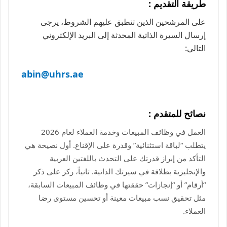
طريقة التقديم :
على المرشحين الذين تنطبق عليهم الشروط، يرجى
إرسال السيرة الذاتية المحدثة إلى البريد الإلكتروني
التالي:
abin@uhrs.ae
نصائح للمتقدم :
العمل في وظائف المبيعات وخدمة العملاء لعام 2026
يتطلب “لباقة استثنائية” وقدرة على الإقناع. أول نصيحة هي
التأكد من إبراز قدرتك على التحدث باللغتين العربية
والإنجليزية بطلاقة في سيرتك الذاتية. ثانياً، ركز على ذكر
“أرقام” أو “إنجازات” حققتها في وظائف المبيعات السابقة،
مثل تحقيق نسب مبيعات معينة أو تحسين مستوى رضا
العملاء.