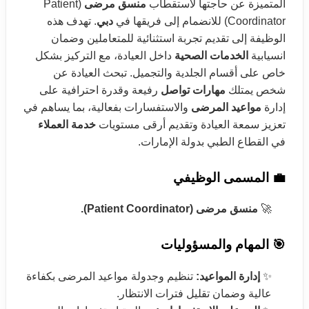
المتميزة عن حاجتها لاستقطاب
منسق مرضى
(Patient
Coordinator) للانضمام إلى فريقها في
دبي
. تهدف هذه
الوظيفة إلى تقديم تجربة استثنائية للمتعاملين وضمان
انسيابية
الخدمات الصحية
داخل العيادة، مع التركيز بشكل
خاص على أقسام الجلدية والتجميل. تبحث العيادة عن
شخص يمتلك
مهارات تواصل
رفيعة وقدرة احترافية على
إدارة
مواعيد المرضى
والاستفسارات بفعالية، بما يساهم في
تعزيز سمعة العيادة وتقديم أرقى مستويات
خدمة العملاء
في القطاع الطبي بدولة الإمارات.
💼 المسمى الوظيفي
🚀
منسق مرضى (Patient Coordinator).
🎯 المهام والمسؤوليات
✨
إدارة المواعيد:
تنظيم وجدولة مواعيد المرضى بكفاءة
عالية وضمان تقليل فترات الانتظار.