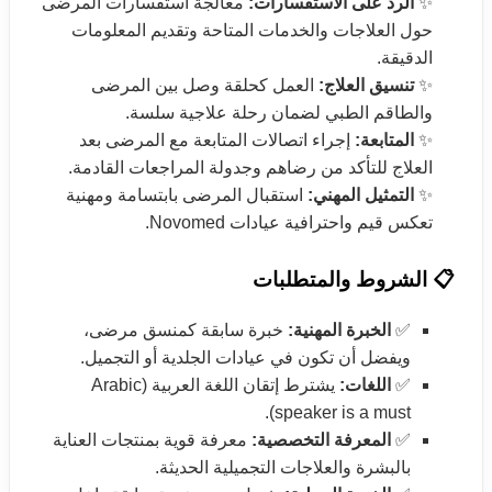
✨
الرد على الاستفسارات:
معالجة استفسارات المرضى
حول العلاجات والخدمات المتاحة وتقديم المعلومات
الدقيقة.
✨
تنسيق العلاج:
العمل كحلقة وصل بين المرضى
والطاقم الطبي لضمان رحلة علاجية سلسة.
✨
المتابعة:
إجراء اتصالات المتابعة مع المرضى بعد
العلاج للتأكد من رضاهم وجدولة المراجعات القادمة.
✨
التمثيل المهني:
استقبال المرضى بابتسامة ومهنية
تعكس قيم واحترافية عيادات Novomed.
📋 الشروط والمتطلبات
✅
الخبرة المهنية:
خبرة سابقة كمنسق مرضى،
ويفضل أن تكون في عيادات الجلدية أو التجميل.
✅
اللغات:
يشترط إتقان اللغة العربية (Arabic
speaker is a must).
✅
المعرفة التخصصية:
معرفة قوية بمنتجات العناية
بالبشرة والعلاجات التجميلية الحديثة.