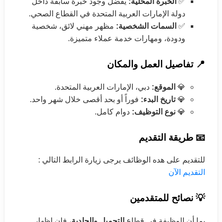
✅
الخبرة المحلية:
يفضل وجود خبرة سابقة داخل
دولة الإمارات العربية المتحدة في القطاع الصحي.
✅
السمات الشخصية:
مظهر مهني لائق، شخصية
ودودة، ومهارات خدمة عملاء متميزة.
📍 تفاصيل العمل والمكان
💎
الموقع:
دبي، الإمارات العربية المتحدة.
💎
تاريخ البدء:
فوراً أو بحد أقصى خلال شهر واحد.
💎
نوع التوظيف:
دوام كامل.
📧 طريقة التقديم
للتقديم على هده الوظائف يرجى زيارة الرابط التالي :
التقديم الآن
💡 نصائح للمتقدمين
بما أن الوظيفة في قطاع
التجميل والجلدية
، فإن إظهار