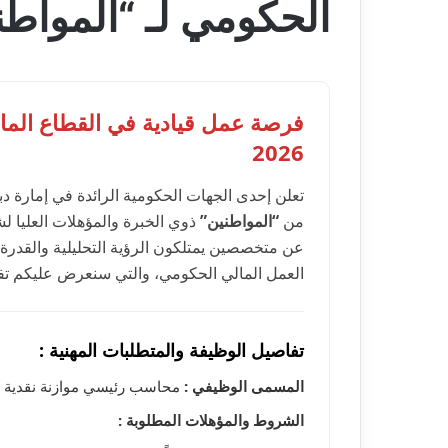
الحكومي لـ “المواطنين”
فرصة عمل قيادية في القطاع المال
2026
تعلن إحدى الجهات الحكومية الرائدة في إمارة 
من
“المواطنين”
ذوي الخبرة والمؤهلات العليا 
عن متخصصين يمتلكون الرؤية التحليلية والقدرة ع
العمل المالي الحكومي، والتي سنعرض عليكم تفاص
تفاصيل الوظيفة والمتطلبات المهنية :
المسمى الوظيفي :
محاسب رئيسي موازنة نقدية (Senior Cash Budget Accountant
الشروط والمؤهلات المطلوبة :