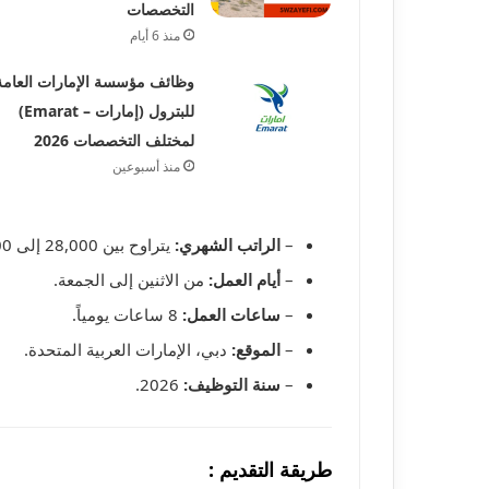
التخصصات
منذ 6 أيام
وظائف مؤسسة الإمارات العامة
للبترول (إمارات – Emarat)
لمختلف التخصصات 2026
منذ أسبوعين
–
الراتب الشهري:
يتراوح بين 28,000 إلى 31,000 درهم إماراتي.
–
أيام العمل:
من الاثنين إلى الجمعة.
–
ساعات العمل:
8 ساعات يومياً.
–
الموقع:
دبي، الإمارات العربية المتحدة.
–
سنة التوظيف:
2026.
طريقة التقديم :