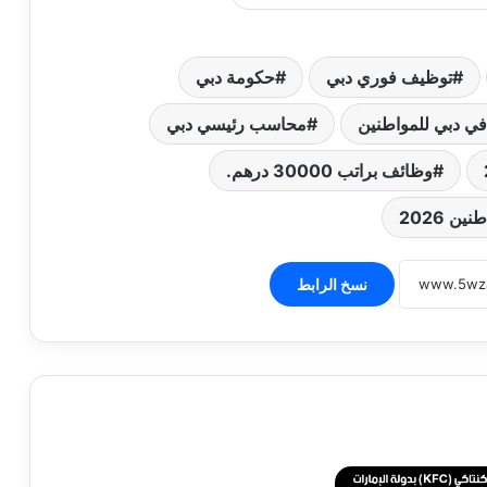
توظيف فوري دبي
حكومة دبي
ي دبي للمواطنين
محاسب رئيسي دبي
وظائف براتب 30000 درهم.
ن 2026
نسخ الرابط