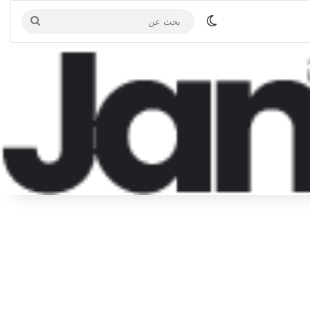
الوضع المظلم
بحث
عن