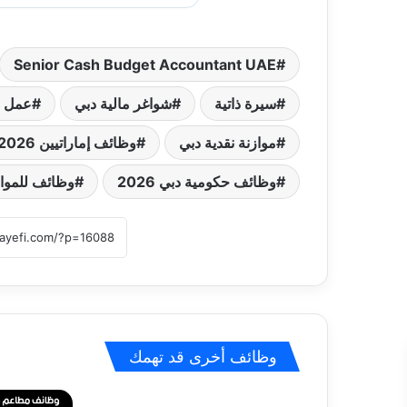
Senior Cash Budget Accountant UAE
سيرة ذاتية
شواغر مالية دبي
عمل ف
موازنة نقدية دبي
وظائف إماراتيين 2026
وظائف حكومية دبي 2026
وظائف للمواطني
وظائف أخرى قد تهمك