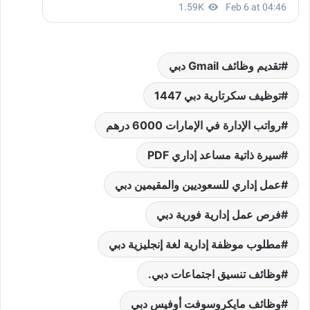
تقديم وظائف Gmail دبي
توظيف سكرتارية دبي 1447
رواتب الإدارة في الإمارات 6000 درهم
سيرة ذاتية مساعد إداري PDF
عمل إداري للسعوديين والمقيمين دبي
فرص عمل إدارية فورية دبي
مطلوب موظفة إدارية لغة إنجليزية دبي
وظائف تنسيق اجتماعات دبي.
وظائف مايكروسوفت أوفيس دبي