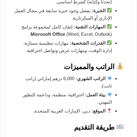
(تحدثاً وكتابة) كشرط أساسي.
الخبرة:
يفضل وجود خبرة سابقة في مجال العمل
الإداري أو السكرتارية.
المهارات التقنية:
إتقان كامل لمجموعة برامج
Microsoft Office
(Word, Excel, Outlook).
القدرات الشخصية:
مهارات تنظيمية ممتازة،
إدارة الوقت، ومهارات عرض وتواصل احترافية.
الراتب والمميزات
الراتب الشهري:
6,000 درهم إماراتي (راتب
ثابت).
بيئة العمل:
احترافية، منظمة، وداعمة للتطور
المهني.
الموقع:
دبي، الإمارات العربية المتحدة.
طريقة التقديم