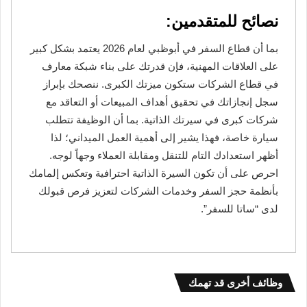
نصائح للمتقدمين:
بما أن قطاع السفر في أبوظبي لعام 2026 يعتمد بشكل كبير
على العلاقات المهنية، فإن قدرتك على بناء شبكة معارف
في قطاع الشركات ستكون ميزتك الكبرى. ننصحك بإبراز
سجل إنجازاتك في تحقيق أهداف المبيعات أو التعاقد مع
شركات كبرى في سيرتك الذاتية. بما أن الوظيفة تتطلب
سيارة خاصة، فهذا يشير إلى أهمية العمل الميداني؛ لذا
أظهر استعدادك التام للتنقل ومقابلة العملاء وجهاً لوجه.
احرص على أن تكون السيرة الذاتية احترافية وتعكس إلمامك
بأنظمة حجز السفر وخدمات الشركات لتعزيز فرص قبولك
لدى “ساتا للسفر”.
وظائف أخرى قد تهمك