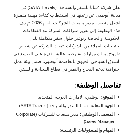
تعلن شركة “ساتا للسفر والسياحة” (SATA Travels) في
مدينة أبوظبي عن رغبتها في استقطاب كفاءة مهنية متميزة
لشغل منصب “مدير مبيعات للشركات” لعام 2026. تهدف
هذه الوظيفة إلى تعزيز شراكات الشركة مع القطاعات
الحكومية والخاصة وتوفير حلول سفر متكاملة تلبي
احتياجات العملاء من الشركات. تبحث الشركة عن شخص
طموح يمتلك مهارات تفاوضية عالية وقدرة على التوسع في
السوق السياحي الحيوي بالعاصمة أبوظبي، ضمن بيئة عمل
احترافية تدعم النجاح والتميز في قطاع السياحة والسفر.
تفاصيل الوظيفة:
الموقع:
أبوظبي، الإمارات العربية المتحدة.
الجهة المعلنة:
ساتا للسفر والسياحة (SATA Travels).
المسمى الوظيفي:
مدير مبيعات للشركات (Corporate
Sales Manager).
المهام والمسؤوليات الرئيسية: