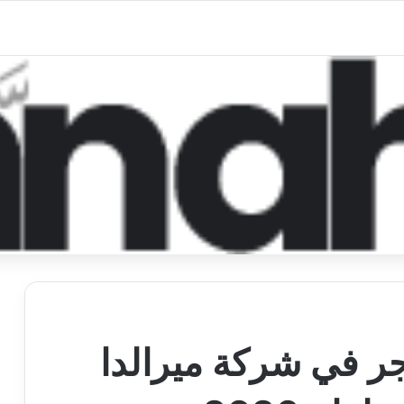
ر في شركة ميرالدا