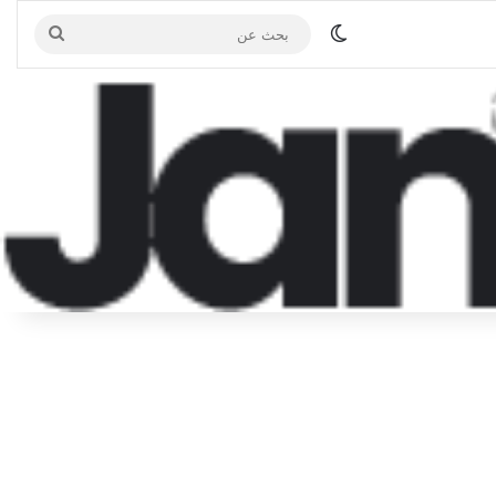
الوضع المظلم
بحث
عن