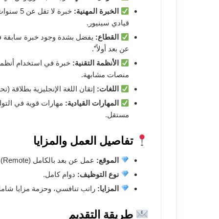
الخبرة المهنية:
خبرة لا 
قيادي سينيور.
القطاع:
يفضل بشدة وجود خبرة سابقة في 
عن بعد أولاً”.
الأنظمة التقنية:
منصات مشابهة.
اللغات:
إتقان اللغة الإنجليزية بطلاقة (تحدث
المهارات القيادية:
مهارات قوية في التوا
مستقل.
تفاصيل العمل والمزايا
الموقع:
عمل عن بعد بالكامل (Remote) للمرشحين المتواجدين في منطقة EMEA.
نوع التوظيف:
دوام كامل.
المزايا:
راتب تنافسي، وحزمة مزايا شاملة
طريقة التقديم