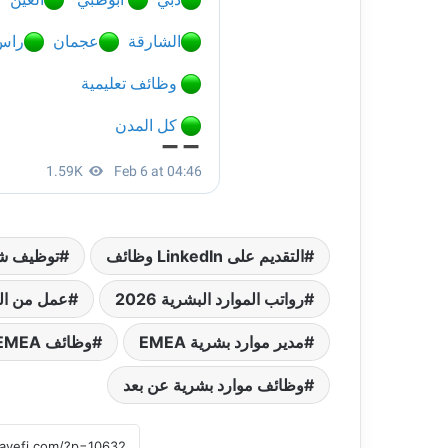
التقديم على LinkedIn وظائف
توظيف شر
رواتب الموارد البشرية 2026
عمل من الم
مدير موارد بشرية EMEA
وظائف EMEA عن بعد
وظائف موارد بشرية عن بعد