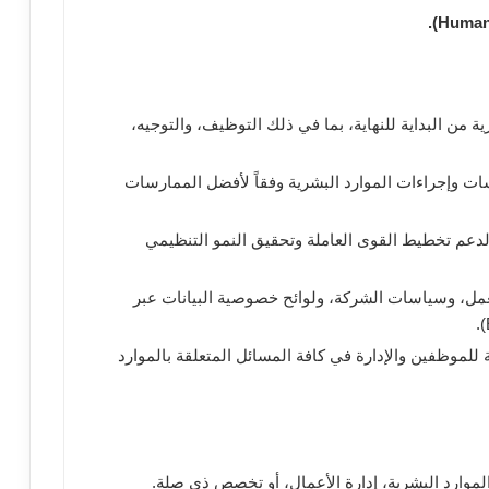
ة من البداية للنهاية، بما في ذلك التوظيف، والتوجيه،
ت وإجراءات الموارد البشرية وفقاً لأفضل الممارسات
لدعم تخطيط القوى العاملة وتحقيق النمو التنظيمي
لعمل، وسياسات الشركة، ولوائح خصوصية البيانات عبر
للموظفين والإدارة في كافة المسائل المتعلقة بالموارد
موارد البشرية، إدارة الأعمال، أو تخصص ذي صلة.