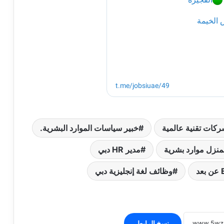
كات تقنية عالمية
خبير سياسات الموارد البشرية.
نزل موارد بشرية
مدير HR دبي
وظائف لغة إنجليزية دبي
نسخ الرابط