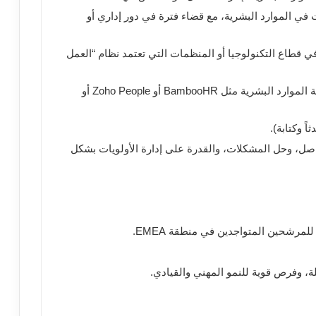
تقل عن 5 سنوات في الموارد البشرية، مع قضاء فترة في دور إداري أو
قطاع التكنولوجيا أو المنظمات التي تعتمد نظام “العمل
خبرة في استخدام أنظمة الموارد البشرية مثل BambooHR أو Zoho People أو
اً وكتابة).
صل، وحل المشكلات، والقدرة على إدارة الأولويات بشكل
، وفرص قوية للنمو المهني والقيادي.