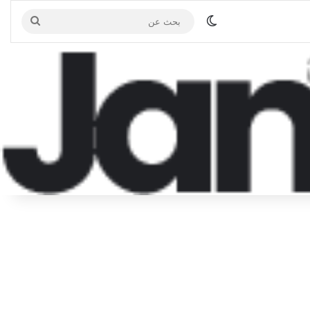
الوضع المظلم
بحث
عن