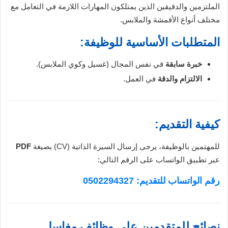
الملتزمين والدقيقين الذين يمتلكون المهارات اللازمة في التعامل مع
مختلف أنواع الأقمشة والملابس.
المتطلبات الأساسية للوظيفة:
خبرة سابقة
في نفس المجال (غسيل وكوي الملابس).
الالتزام والدقة
في العمل.
كيفية التقديم:
للمهتمين بالوظيفة، يرجى إرسال السيرة الذاتية (CV) بصيغة
PDF
عبر تطبيق الواتساب على الرقم التالي:
رقم الواتساب للتقديم: 0502294327
نصائح للمتقدمين على وظائف مغاسل