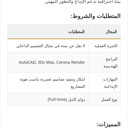
بيئة احترافية تدعم الإبداع والتطور المهني.
المتطلبات والشروط:
المجال
المتطلبات
الخبرة العملية
لا تقل عن سنة في مجال التصميم الداخلي
البرامج
AutoCAD, 3Ds Max, Corona Render
الهندسية
المهارات
ابتكار وتنفيذ تصاميم عصرية تناسب هوية
الإبداعية
المشاريع
نوع العمل
دوام كامل (Full-time)
المميزات: