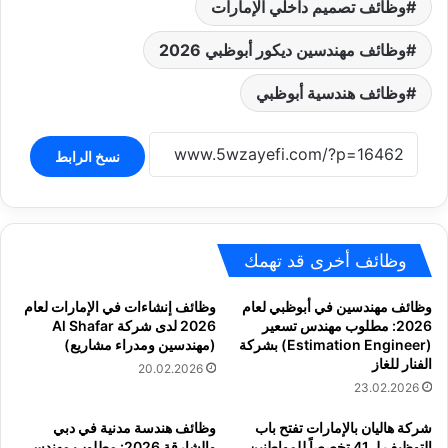
وظائف تصميم داخلي الإمارات
وظائف مهندسين ديكور أبوظبي 2026
وظائف هندسية أبوظبي
نسخ الرابط
وظائف أخرى قد تهمك
وظائف مهندسين في أبوظبي لعام
وظائف إنشاءات في الإمارات لعام
2026: مطلوب مهندس تسعير
2026 لدى شركة Al Shafar
(Estimation Engineer) بشركة
(مهندسين ومدراء مشاريع)
الفنار للغاز
20.02.2026
23.02.2026
شركة هاليان بالإمارات تفتح باب
وظائف هندسة مدنية في دبي
التوظيف لـ 41 تخصصاً للمواطنين
والشارقة 2026: مطلوب مهندسي