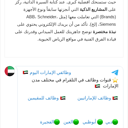
حيث ستمنحك أفضلية كبرى. عند كتابة السيرة الذاتية، ركز
على
المشاريع الذكية
التي أنجزتها سابقاً ونوع الأجهزة
(Brands) التي تعاملت معها (مثل ABB، Schneider،
Siemens، إلخ). تأكد من أن بريدك الإلكتروني يحتوي على
نبذة مختصرة
توضح جاهزيتك للعمل الميداني وقدرتك على
قيادة الفرق الفنية في مواقع الرياض الحيوية.