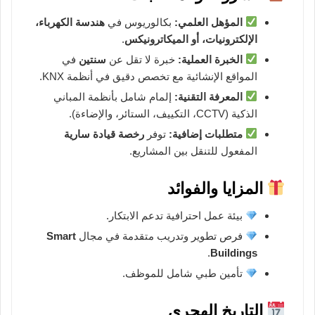
المؤهل العلمي:
بكالوريوس في
هندسة الكهرباء،
الإلكترونيات، أو الميكاترونيكس
.
الخبرة العملية:
خبرة لا تقل عن
سنتين
في
المواقع الإنشائية مع تخصص دقيق في أنظمة KNX.
المعرفة التقنية:
إلمام شامل بأنظمة المباني
الذكية (CCTV، التكييف، الستائر، والإضاءة).
متطلبات إضافية:
توفر
رخصة قيادة سارية
المفعول للتنقل بين المشاريع.
المزايا والفوائد
بيئة عمل احترافية تدعم الابتكار.
فرص تطوير وتدريب متقدمة في مجال
Smart
.
Buildings
تأمين طبي شامل للموظف.
التاريخ الهجري