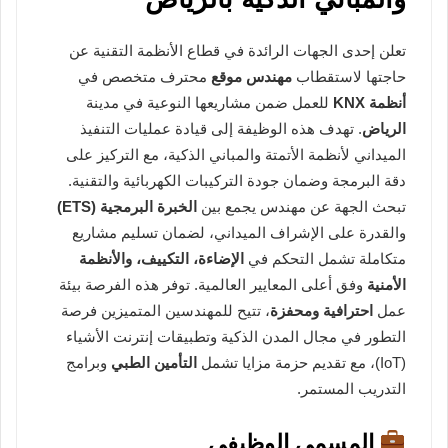
تعلن إحدى الجهات الرائدة في قطاع الأنظمة التقنية عن
حاجتها لاستقطاب
مهندس موقع
محترف متخصص في
أنظمة KNX
للعمل ضمن مشاريعها النوعية في مدينة
الرياض
. تهدف هذه الوظيفة إلى قيادة عمليات التنفيذ
الميداني لأنظمة الأتمتة والمباني الذكية، مع التركيز على
دقة البرمجة وضمان جودة التركيبات الكهربائية والتقنية.
تبحث الجهة عن مهندس يجمع بين
الخبرة البرمجية (ETS)
والقدرة على الإشراف الميداني، لضمان تسليم مشاريع
متكاملة تشمل التحكم في
الإضاءة، التكييف، والأنظمة
الأمنية
وفق أعلى المعايير العالمية. توفر هذه الفرصة بيئة
عمل
احترافية ومحفزة
، تتيح للمهندسين المتميزين فرصة
التطور في مجال المدن الذكية وتطبيقات إنترنت الأشياء
(IoT)، مع تقديم حزمة مزايا تشمل
التأمين الطبي
وبرامج
التدريب المستمر.
المسمى الوظيفي