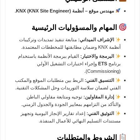
مهندس موقع – أنظمة KNX (KNX Site Engineer).
المهام والمسؤوليات الرئيسية
الإشراف الميداني:
متابعة تنفيذ تمديدات وتركيبات
أنظمة KNX وضمان مطابقتها للمخططات المعتمدة.
البرمجة والاختبار:
القيام ببرمجة الأنظمة باستخدام
برنامج
ETS
وإجراء اختبارات التشغيل الأولي
(Commissioning).
التنسيق الفني:
الربط بين متطلبات الموقع والمكتب
الفني لضمان سلاسة التوريدات وحل المشكلات التقنية.
إدارة المقاولين:
توجيه ومتابعة مقاولي الباطن
والتأكد من التزامهم بمعايير الجودة والجدول الزمني.
التوثيق الفني:
إعداد تقارير الإنجاز اليومية وتجهيز
مستندات التسليم النهائي للأعمال المنفذة.
الشروط والمتطلبات