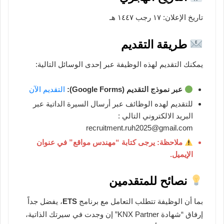
تاريخ الإعلان: ١٧ رجب ١٤٤٧ هـ
طريقة التقديم
يمكنك التقديم لهذه الوظيفة عبر إحدى الوسائل التالية:
عبر نموذج التقديم (Google Forms):
التقديم الآن
للتقديم لهده الوظائف عبر أرسال السيرة الداتية عبر
البريد الالكتروني التالي :
recruitment.ruh2025@gmail.com
ملاحظة: يرجى كتابة “مهندس مواقع” في عنوان
الإيميل.
نصائح للمتقدمين
بما أن الوظيفة تتطلب التعامل مع برنامج
ETS
، يفضل جداً
إرفاق “شهادة KNX Partner” إن وجدت في سيرتك الذاتية،