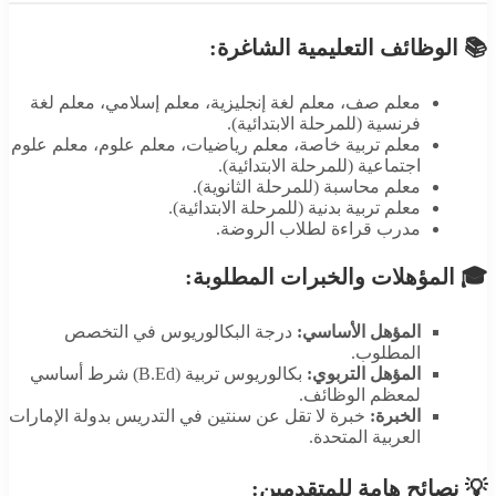
📚 الوظائف التعليمية الشاغرة:
معلم صف، معلم لغة إنجليزية، معلم إسلامي، معلم لغة
فرنسية (للمرحلة الابتدائية).
معلم تربية خاصة، معلم رياضيات، معلم علوم، معلم علوم
اجتماعية (للمرحلة الابتدائية).
معلم محاسبة (للمرحلة الثانوية).
معلم تربية بدنية (للمرحلة الابتدائية).
مدرب قراءة لطلاب الروضة.
🎓 المؤهلات والخبرات المطلوبة:
المؤهل الأساسي:
درجة البكالوريوس في التخصص
المطلوب.
المؤهل التربوي:
بكالوريوس تربية (B.Ed) شرط أساسي
لمعظم الوظائف.
الخبرة:
خبرة لا تقل عن سنتين في التدريس بدولة الإمارات
العربية المتحدة.
💡 نصائح هامة للمتقدمين: