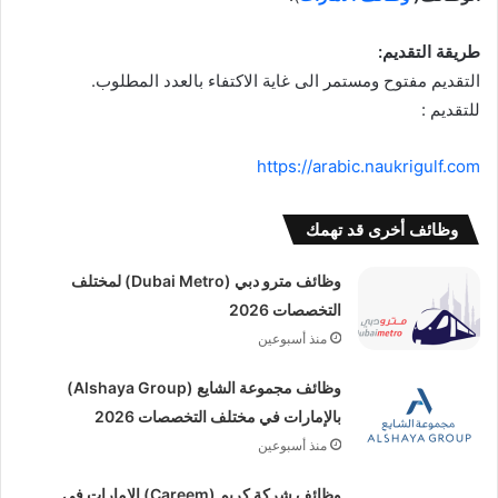
طريقة التقديم:
التقديم مفتوح ومستمر الى غاية الاكتفاء بالعدد المطلوب.
للتقديم :
https://arabic.naukrigulf.com
وظائف أخرى قد تهمك
وظائف مترو دبي (Dubai Metro) لمختلف
التخصصات 2026
منذ أسبوعين
وظائف مجموعة الشايع (Alshaya Group)
بالإمارات في مختلف التخصصات 2026
منذ أسبوعين
وظائف شركة كريم (Careem) الإمارات في