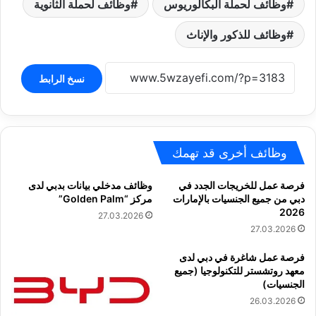
وظائف لحملة البكالوريوس
وظائف لحملة الثانوية
وظائف للذكور والإناث
نسخ الرابط
وظائف أخرى قد تهمك
فرصة عمل للخريجات الجدد في
وظائف مدخلي بيانات بدبي لدى
دبي من جميع الجنسيات بالإمارات
مركز “Golden Palm”
2026
27.03.2026
27.03.2026
فرصة عمل شاغرة في دبي لدى
معهد روتشستر للتكنولوجيا (جميع
الجنسيات)
26.03.2026