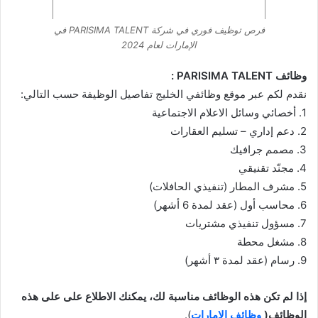
فرص توظيف فوري في شركة PARISIMA TALENT في
الإمارات لعام 2024
وظائف PARISIMA TALENT :
نقدم لكم عبر موقع وظائفي الخليج تفاصيل الوظيفة حسب التالي:
1. أخصائي وسائل الاعلام الاجتماعية
2. دعم إداري – تسليم العقارات
3. مصمم جرافيك
4. مجنّد تقنيقي
5. مشرف المطار (تنفيذي الحافلات)
6. محاسب أول (عقد لمدة 6 أشهر)
7. مسؤول تنفيذي مشتريات
8. مشغل محطة
9. رسام (عقد لمدة ٣ أشهر)
إذا لم تكن هذه الوظائف مناسبة لك، يمكنك الاطلاع على على هذه
الوظائف(
وظائف الامارات
).