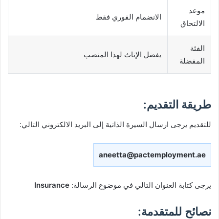
موعد
الانضمام الفوري فقط
الالتحاق
الفئة
يفضل الإناث لهذا المنصب
المفضلة
طريقة التقديم:
للتقديم يرجى ارسال السيرة الذاتية إلى البريد الالكتروني التالي:
aneetta@pactemployment.ae
يرجى كتابة العنوان التالي في موضوع الرسالة:
Insurance
نصائح للمتقدمة: