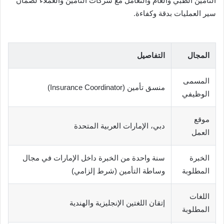
التأمين الطبي والعام والتعامل مع شركات التأمين والعملاء لضمان
سير العمليات بدقة وكفاءة.
المجال
التفاصيل
المسمى
منسق تأمين (Insurance Coordinator)
الوظيفي
موقع
دبي، الإمارات العربية المتحدة
العمل
الخبرة
سنة واحدة من الخبرة داخل الإمارات في مجال
المطلوبة
وساطة التأمين (شرط إلزامي)
اللغات
إتقان اللغتين الإنجليزية والهندية
المطلوبة