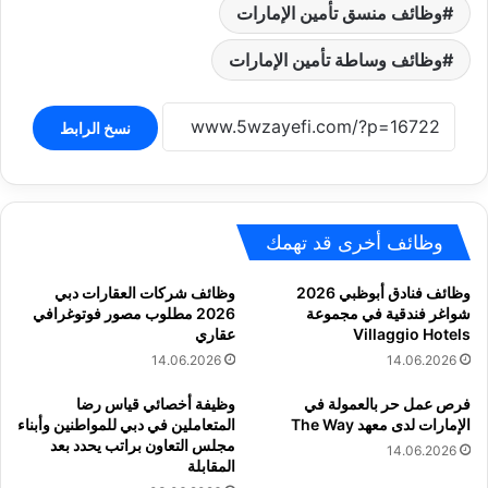
وظائف منسق تأمين الإمارات
وظائف وساطة تأمين الإمارات
نسخ الرابط
وظائف أخرى قد تهمك
وظائف فنادق أبوظبي 2026
وظائف شركات العقارات دبي
شواغر فندقية في مجموعة
2026 مطلوب مصور فوتوغرافي
Villaggio Hotels
عقاري
14.06.2026
14.06.2026
فرص عمل حر بالعمولة في
وظيفة أخصائي قياس رضا
الإمارات لدى معهد The Way
المتعاملين في دبي للمواطنين وأبناء
مجلس التعاون براتب يحدد بعد
14.06.2026
المقابلة