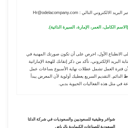
تروني التالي : Hr@odelacompany.com
الاسم الكامل، العمر، الإمارة، السيرة الذاتية).
الانطباع الأول، احرص على أن تكون صورتك المهنية في
ابة البريد الإلكتروني، تأكد من ذكر إتقانك للهجة الإماراتية
لأن فترة العمل تشمل عطلات نهاية الأسبوع بساعات عمل
اط
الدائم. التقديم السريع يعطيك أولوية لأن المعرض يبدأ
ة في مثل هذه الفعاليات الحيوية بدبي.
شواغر وظيفية للسعوديين والسعوديات في شركة الدلتا
السعودية للصناعات الكيماوية بالرياض