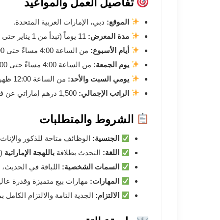
تفاصيل العمل والمواعيد
الموقع:
دبي، الإمارات العربية المتحدة.
مدة المعرض:
11 يوماً (تبدأ من 1 يناير حتى 11 يناير 2026، قابلة للتمديد).
أيام الأسبوع:
من الساعة 4:00 مساءً حتى 10:00 مساءً.
يوم الجمعة:
من الساعة 4:00 مساءً حتى 12:00 منتصف الليل.
يومي السبت والأحد:
من الساعة 12:00 ظهراً حتى 12:00 منتصف الليل.
الراتب الإجمالي:
1,500 درهم إماراتي عن فترة المعرض.
الشروط والمتطلبات
الجنسية:
الوظائف متاحة للذكور والإناث 
اللغة:
التحدث بطلاقة
باللهجة الإماراتية
(ش
السمات الشخصية:
اللباقة في الحديث، 
المهارات:
مهارات بيع متميزة وقدرة عالية
الالتزام:
الجدية التامة والالتزام الكامل