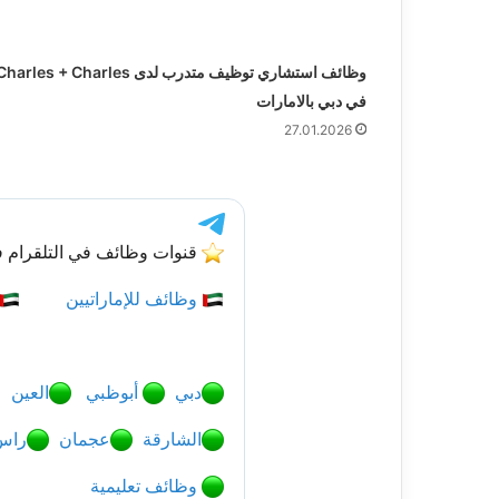
وظائف استشاري توظيف متدرب لدى harles + Charles
في دبي بالامارات
27.01.2026