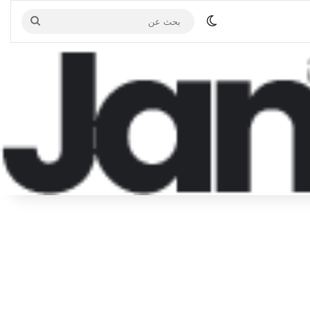
الوضع المظلم
بحث
عن