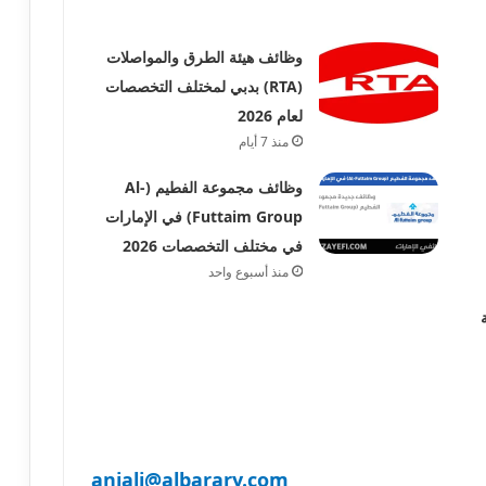
وظائف هيئة الطرق والمواصلات
(RTA) بدبي لمختلف التخصصات
لعام 2026
منذ 7 أيام
وظائف مجموعة الفطيم (Al-
Futtaim Group) في الإمارات
في مختلف التخصصات 2026
منذ أسبوع واحد
anjali@albarary.com