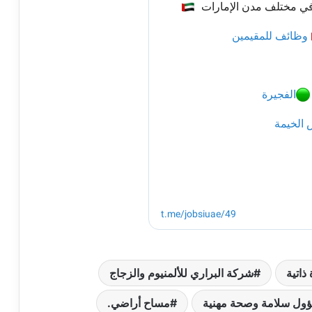
ذاتية
شركة البراري للألمنيوم والزجاج
ول سلامة وصحة مهنية
مساح أراضي.