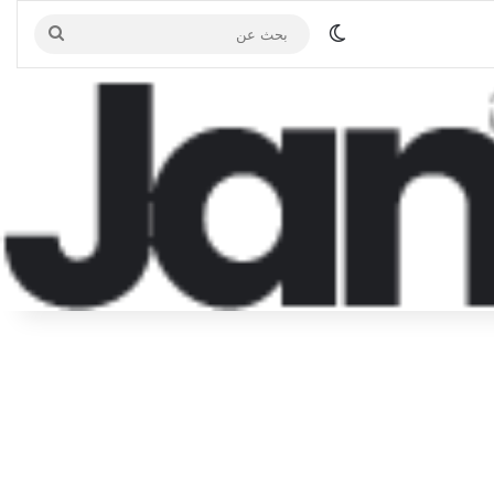
الوضع المظلم
بحث
عن