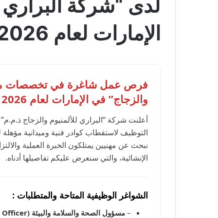
لدى “شركة البراري ل
الإمارات لعام 2026
فرص عمل شاغرة في تخصصات مختلف
والزجاج” في الإمارات لعام 2026
أعلنت شركة “البراري للألمنيوم والزجاج ذ.م.م”
التوظيف لاستقطاب كوادر فنية وميدانية مؤهلة ل
نبحث عن مهنيين يمتلكون الخبرة العملية والالتزا
الإنشائية، والتي سنعرض عليكم تفاصيلها أدناه.
الشواغر الوظيفية المتاحة والمتطلبات :
–
مسؤول الصحة والسلامة والبيئة (HSE Officer):