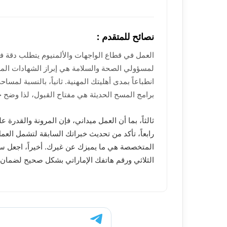
نصائح للمتقدم :
العمل في قطاع الواجهات والألمنيوم يتطلب دقة فنية
لمسؤولي الصحة والسلامة هي إبراز الشهادات المع
انطباعاً بمدى أهليتك المهنية. ثانياً، بالنسبة لمس
برامج المسح الحديثة هي مفتاح القبول، لذا وضح خ
ثالثاً، بما أن العمل ميداني، فإن المرونة والقدرة 
رابعاً، تأكد من تحديث خبراتك السابقة لتشمل الع
المتخصصة هي ما يميزك عن غيرك. أخيراً، اجعل س
الثلاثي ورقم هاتفك الإماراتي بشكل صحيح لضمان