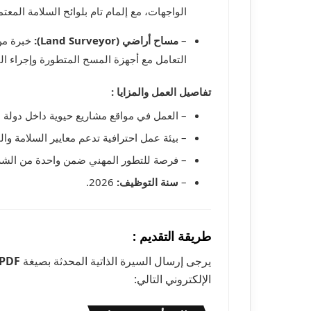
الواجهات، مع إلمام تام بلوائح السلامة المعت
–
مساح أراضي (Land Surveyor):
خبرة م
التعامل مع أجهزة المسح المتطورة وإجراء ال
تفاصيل العمل والمزايا :
– العمل في مواقع مشاريع حيوية داخل دولة ا
– بيئة عمل احترافية تدعم معايير السلامة وال
– فرصة للتطور المهني ضمن واحدة من الشركا
–
سنة التوظيف:
2026.
طريقة التقديم :
يرجى إرسال السيرة الذاتية المحدثة بصيغة
PDF
الإلكتروني التالي: