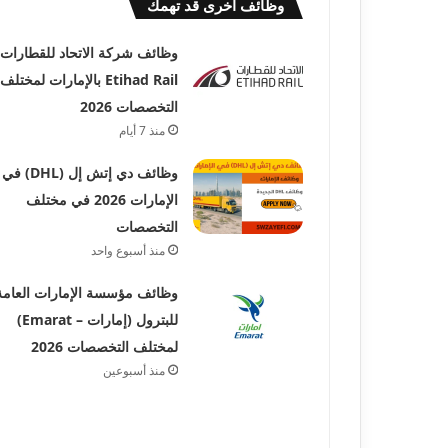
وظائف أخرى قد تهمك
وظائف شركة الاتحاد للقطارات
Etihad Rail بالإمارات لمختلف
التخصصات 2026
منذ 7 أيام
وظائف دي إتش إل (DHL) في
الإمارات 2026 في مختلف
التخصصات
منذ أسبوع واحد
وظائف مؤسسة الإمارات العامة
للبترول (إمارات – Emarat)
لمختلف التخصصات 2026
منذ أسبوعين