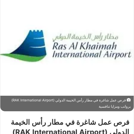
فرص عمل شاغرة في مطار رأس الخيمة الدولي (RAK International Airport)
برواتب ومزايا تنافسية
فرص عمل شاغرة في مطار رأس الخيمة
الدولي (RAK International Airport)