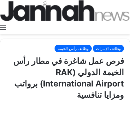
ا
وظائف الإمارات
وظائف رأس الخيمة
فرص عمل شاغرة في مطار رأس
الخيمة الدولي (RAK
International Airport) برواتب
ومزايا تنافسية