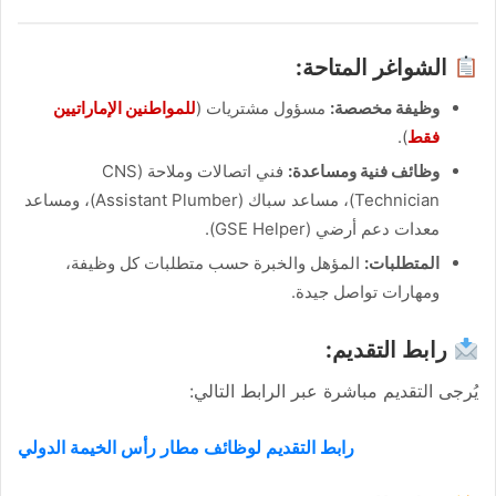
الشواغر المتاحة:
وظيفة مخصصة:
مسؤول مشتريات (
للمواطنين الإماراتيين
فقط
).
وظائف فنية ومساعدة:
فني اتصالات وملاحة (CNS
Technician)، مساعد سباك (Assistant Plumber)، ومساعد
معدات دعم أرضي (GSE Helper).
المتطلبات:
المؤهل والخبرة حسب متطلبات كل وظيفة،
ومهارات تواصل جيدة.
رابط التقديم:
يُرجى التقديم مباشرة عبر الرابط التالي:
رابط التقديم لوظائف مطار رأس الخيمة الدولي