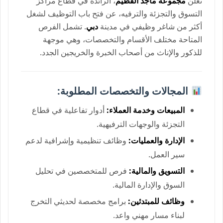
تعلن
مجموعة ماجد الفطيم
، الرائدة في قطاع مراكز
التسوق والتجزئة والترفيه، عن فتح باب التوظيف لشغل
أكثر من شاغر وظيفي في مدينة
دبي
. تشمل الفرص
المتاحة مختلف الأقسام والتخصصات، وهي موجهة
للذكور والإناث من أصحاب الخبرة والخريجين الجدد.
المجالات والتخصصات المطلوبة:
المبيعات وخدمة العملاء:
أدوار تفاعلية في قطاع
التجزئة والوجهات الترفيهية.
الإدارة والعمليات:
وظائف تنظيمية وإشرافية لدعم
سير العمل.
التسويق والمالية:
فرص للمتخصصين في تحليل
السوق والإدارة المالية.
وظائف للمبتدئين:
برامج مخصصة لحديثي التخرج
لبناء مسار مهني واعد.