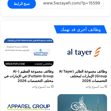
نسخ الرابط
وظائف أخرى قد تهمك
وظائف مجموعة الطاير (Al Tayer
وظائف مجموعة الفطيم (Al-
Group) الإمارات لمختلف
Futtaim Group) في الإمارات في
التخصصات 2026
مختلف التخصصات 2026
منذ أسبوع واحد
منذ أسبوع واحد