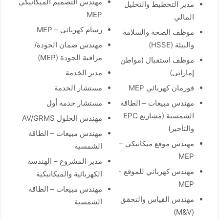
مهندس التصميم الميكانيكي
مدير التخطيط والتحليل
MEP
المالي
رسام كهربائي – MEP
موظف الصحة والسلامة
والبيئة (HSSE)
مهندس ضمان الجودة/
مراقبة الجودة (MEP)
موظف استقبال (مواطن
إماراتي)
مدير الخدمة
فورمان كهربائي MEP
مستشار الخدمة
مهندس مبيعات – الطاقة
مستشار خدمة أول
الشمسية (مشاريع EPC
مهندس الحلول AV/GRMS
والتأجير)
مهندس مبيعات – الطاقة
مهندس موقع ميكانيكي –
الشمسية
MEP
مدير المشروع – الهندسة
مهندس كهربائي للموقع -
الكهربائية والميكانيكية
MEP
مهندس مبيعات – الطاقة
مهندس القياس والتحقق
الشمسية
(M&V)