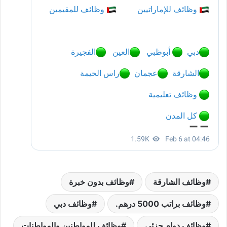
وظائف الشارقة
وظائف بدون خبرة
وظائف براتب 5000 درهم.
وظائف دبي
وظائف دوام جزئي
وظائف للمواطنين والمواطنات