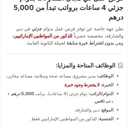
جزئي 4 ساعات برواتب تبدأ من 5,000
درهم
تعلن جهة خاصة عن توفر فرص عمل بدوام
جزئي
في دبي
والشارقة، مخصصة حصرياً
للذكور من المواطنين الإماراتيين
،
وهي
بدون اشتراط خبرة سابقة
لحملة الثانوية العامة.
الوظائف المتاحة والمزايا:
الوظائف:
مدير مشروع، مساعد صحة وسلامة، مساعد مخازن.
الخبرة:
لا يشترط وجود خبرة
.
الدوام/الراتب:
دوام جزئي (4 ساعات)، براتب
5,000 درهم
+
دعم
نافس
.
الموقع:
دبي والشارقة.
الجنسية:
للذكور من المواطنين الإماراتيين فقط.