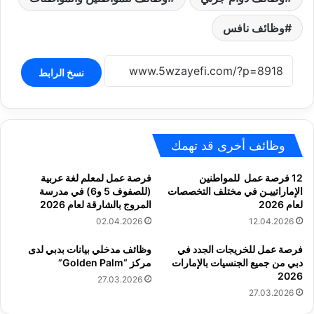
وظائف نافس
نسخ الرابط
وظائف أخرى قد تهمك
12 فرصة عمل للمواطنين
فرصة عمل لمعلم لغة عربية
الإماراتييـن في مختلف التخصصات
(للصفوف 5 و6) في مدرسة
لعام 2026
المروج بالشارقة لعام 2026
02.04.2026
12.04.2026
فرصة عمل للخريجات الجدد في
وظائف مدخلي بيانات بدبي لدى
دبي من جميع الجنسيات بالإمارات
مركز “Golden Palm”
2026
27.03.2026
27.03.2026