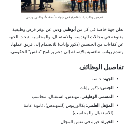
فرص وظيفية شاغرة في جهة خاصة بأبوظبي ودبي
تعلن جهة خاصة في كل من
أبوظبي ودبي
عن توفر فرص وظيفية
متنوعة في مجالات الهندسة، والاستقبال، والمحاسبة. تبحث الجهة
عن كفاءات من الجنسين (ذكور وإناث) للانضمام إلى فريق عملها،
وتقدم رواتب تنافسية بالإضافة إلى دعم برنامج “نافس” الحكومي.
تفاصيل الوظائف
الجهة:
خاصة
الجنس:
ذكور وإناث
المسمى الوظيفي:
مهندس، استقبال، محاسب
المؤهل العلمي:
بكالوريوس (للمهندس)، ثانوية عامة
(للاستقبال والمحاسب)
الخبرة:
خبرة في نفس المجال