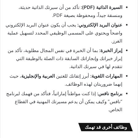
السيرة الذاتية (PDF):
تأكد من أن سيرتك الذاتية حديثة،
ومنسقة جيداً، ومحفوظة بصيغة PDF.
عنوان البريد الإلكتروني:
يجب أن يكون عنوان البريد الإلكتروني
واضحاً ويحتوي على المسمى الوظيفي المحدد لتسهيل عملية
الفرز.
إبراز الخبرة:
بما أن الخبرة في نفس المجال مطلوبة، تأكد من
إبراز خبراتك وإنجازاتك السابقة ذات الصلة بالوظيفة التي
تتقدم لها في سيرتك الذاتية.
المهارات اللغوية:
أبرز إتقانك للغتين
العربية والإنجليزية
، حيث
إنهما ضروريتان لهذه الوظائف.
برنامج نافس:
إذا كنت مواطناً إماراتياً، فتأكد من فهمك لبرنامج
“نافس” وكيف يمكن أن يدعم مسيرتك المهنية في القطاع
الخاص.
وظائف أخرى قد تهمك