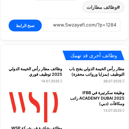
وظائف مطارات
نسخ الرابط
وظائف أخرى قد تهمك
مطار رأس الخيمة الدولي يفتح باب
وظائف مطار رأس الخيمة الدولي
التوظيف (بمزايا ورواتب محفزة)
2025 توظيف فوري
14.07.2025
26.07.2025
وظيفة سكرتيرة في IFBB
ACADEMY DUBAI 2025 راتب
ومكافآت (دبي)
13.07.2025
وظائف شاغرة في شركة WSP