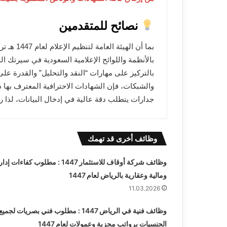
نصائح للمتقدمين
بما أن ال
بالأنظمة واللوائح الإعلامية السعودية في سيرتك 
بالتركيز على مهارات “النقد والتحليل” والقدرة عل
والشبكات، فإن الشهادات الاحترافية المعترف بها دول
جدارات يتطلب دقة عالية في إدخال البيانات، لذا را
وظائف أخرى قد تهمك
وظائف شركة أوقاف للاستثمار 1447 : مطلوب كفاءات إ
ومالية وعقارية بالرياض لعام 1447
11.03.2026
وظائف فنية في الرياض 1447 : مطلوب فني بصريات لجميع
الجنسيات برواتب مجزية وعمولات لعام 1447