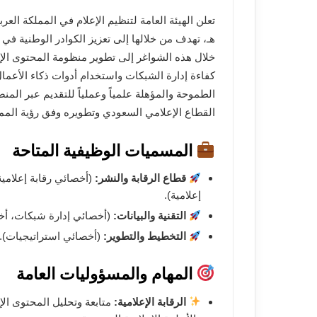
هـ، تهدف من خلالها إلى تعزيز الكوادر الوطنية في 
خلال هذه الشواغر إلى تطوير منظومة المحتوى الإعل
كفاءة إدارة الشبكات واستخدام أدوات ذكاء الأعمال 
الطموحة والمؤهلة علمياً وعملياً للتقديم عبر ال
القطاع الإعلامي السعودي وتطويره وفق رؤية المملكة 0
المسميات الوظيفية المتاحة
قطاع الرقابة والنشر:
إعلامية).
التقنية والبيانات:
(أخصائي إدارة شبكات، أخص
التخطيط والتطوير:
(أخصائي استراتيجيات).
المهام والمسؤوليات العامة
الرقابة الإعلامية:
متابعة وتحليل المحتوى ال