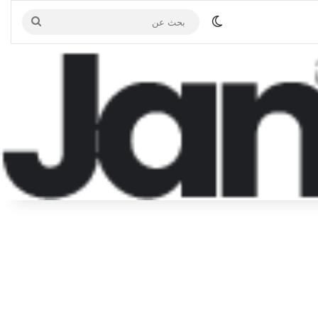
الوضع المظلم
بحث
عن