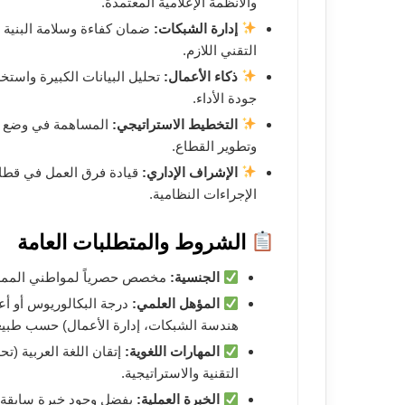
والأنظمة الإعلامية المعتمدة.
إدارة الشبكات:
ضمان كفاءة وسلامة البنية ال
التقني اللازم.
ذكاء الأعمال:
تحليل البيانات الكبيرة واست
جودة الأداء.
التخطيط الاستراتيجي:
المساهمة في وضع ومت
وتطوير القطاع.
الإشراف الإداري:
قيادة فرق العمل في قطاع
الإجراءات النظامية.
الشروط والمتطلبات العامة
الجنسية:
مخصص حصرياً لمواطني المملكة
المؤهل العلمي:
درجة البكالوريوس أو أع
هندسة الشبكات، إدارة الأعمال) حسب طبيعة
المهارات اللغوية:
إتقان اللغة العربية (تحد
التقنية والاستراتيجية.
الخبرة العملية:
يفضل وجود خبرة سابقة ف