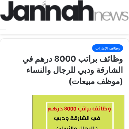
ا
وظائف الإمارات
وظائف براتب 8000 درهم في
الشارقة ودبي للرجال والنساء
(موظف مبيعات)