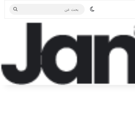
الوضع المظلم
بحث
عن