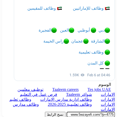
الوسوم
Tes jobs UAE
Taaleem careers
توظيف معلمين
الإمارات
شواغر Taaleem
فرص عمل في التعليم
الإمارات
وظائف إدارية مدارس الإمارات
وظائف تعليم
الإمارات
وظائف تعليمية 2025-2026
وظائف مدارس
الإمارات
نسخ الرابط