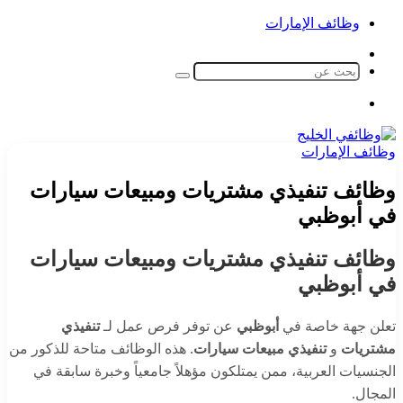
وظائف الإمارات
الوضع
المظلم
بحث
عن
القائمة
وظائف الإمارات
وظائف تنفيذي مشتريات ومبيعات سيارات
في أبوظبي
وظائف تنفيذي مشتريات ومبيعات سيارات
في أبوظبي
تعلن جهة خاصة في
أبوظبي
عن توفر فرص عمل لـ
تنفيذي
مشتريات
و
تنفيذي مبيعات سيارات
. هذه الوظائف متاحة للذكور من
الجنسيات العربية، ممن يمتلكون مؤهلاً جامعياً وخبرة سابقة في
المجال.