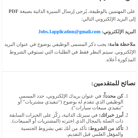
على المهتمين بالوظيفة، يُرجى إرسال السيرة الذاتية بصيغة
PDF
إلى البريد الإلكتروني التالي:
البريد الإلكتروني:
Jobs.1application@gmail.com
ملاحظة هامة:
يجب ذكر المسمى الوظيفي بوضوح في عنوان البريد
الإلكتروني. سيتم النظر فقط في الطلبات التي تستوفي الشروط
المذكورة أعلاه.
نصائح للمتقدمين:
كن محدداً:
في عنوان بريدك الإلكتروني، حدد المسمى
الوظيفي الذي تتقدم له بوضوح (“تنفيذي مشتريات” أو
“تنفيذي مبيعات سيارات”).
أبرز خبراتك:
في سيرتك الذاتية، ركّز على الخبرات السابقة
ذات الصلة بالمجال الذي اخترته (المشتريات أو المبيعات).
تأكد من الشروط:
تأكد من أنك تفي بشروط الجنسية
والمؤهل العلمي قبل التقديم.