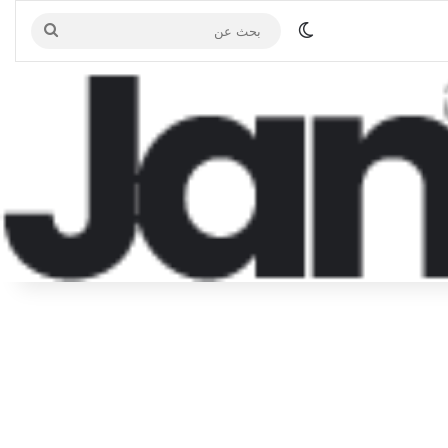
الوضع المظلم
بحث
عن