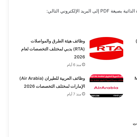
د الإلكتروني التالي:
ك أبوظبي التجاري (ADCB)
وظائف هيئة الطرق والمواصلات
(RTA) بدبي لمختلف التخصصات لعام
2026
منذ 6 أيام
(Majid
وظائف العربية للطيران (Air Arabia)
الإمارات لمختلف التخصصات 2026
منذ 7 أيام