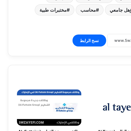
هل جامعي
محاسب
مختبرات طبية
نسخ الرابط