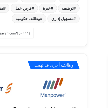
توظيف
خبرة
فرص عمل
مؤ
مسؤول إداري
وظائف حكومية
وظائف أخرى قد تهمك