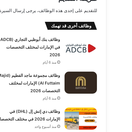
للتقديم على إحدى هذه الوظائف، يرجى إرسال السيرة الذاتية بصيغة PDF إلى البري
وظائف أخرى قد تهمك
وظائف بن
في الإمارات لمختلف التخصصات
2026
منذ 6 أيام
وظائف مجموعة ماجد الفطيم 
Al Futtaim) الإمارات لمخلتف
التخصصات 2026
منذ 6 أيام
وظائف دي إتش إل (DHL) في
الإمارات 2026 في مختلف التخصصات
منذ أسبوع واحد