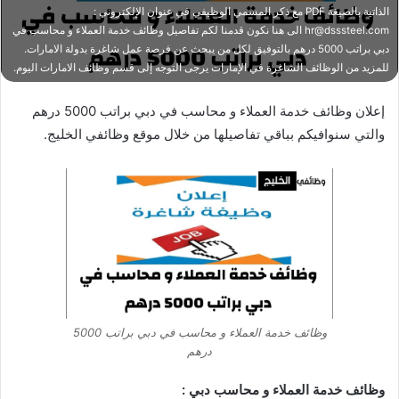
الذاتية بالصيغة PDF مع ذكر المسمي الوظيفي في عنوان الإلكتروني :
hr@dsssteel.com الى هنا نكون قدمنا لكم تفاصيل وظائف خدمة العملاء و محاسب في
دبي براتب 5000 درهم بالتوفيق لكل من يبحث عن فرصة عمل شاغرة بدولة الامارات.
للمزيد من الوظائف الشاغرة في الإمارات يرجى التوجه إلى قسم وظائف الامارات اليوم.
إعلان وظائف خدمة العملاء و محاسب في دبي براتب 5000 درهم
والتي سنوافيكم بباقي تفاصيلها من خلال موقع وظائفي الخليج.
وظائف خدمة العملاء و محاسب في دبي براتب 5000
درهم
وظائف خدمة العملاء و محاسب دبي :