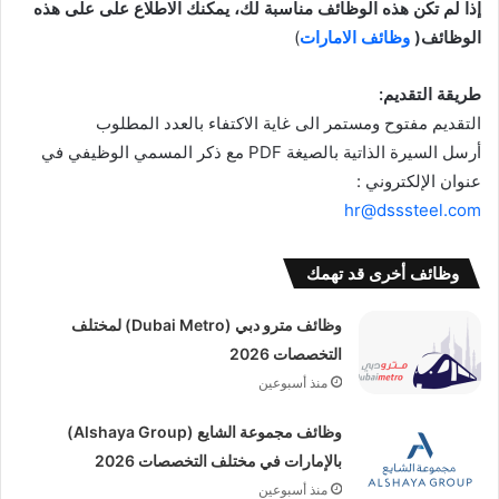
إذا لم تكن هذه الوظائف مناسبة لك، يمكنك الاطلاع على على هذه
الوظائف(
وظائف الامارات
)
طريقة التقديم:
التقديم مفتوح ومستمر الى غاية الاكتفاء بالعدد المطلوب
أرسل السيرة الذاتية بالصيغة PDF مع ذكر المسمي الوظيفي في
عنوان الإلكتروني :
hr@dsssteel.com
وظائف أخرى قد تهمك
وظائف مترو دبي (Dubai Metro) لمختلف
التخصصات 2026
منذ أسبوعين
وظائف مجموعة الشايع (Alshaya Group)
بالإمارات في مختلف التخصصات 2026
منذ أسبوعين