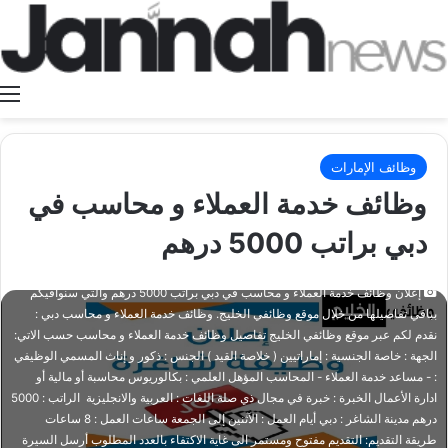
ا
وظائف الإمارات
وظائف خدمة العملاء و محاسب في
دبي براتب 5000 درهم
إعلان وظائف خدمة العملاء و محاسب في دبي براتب 5000 درهم والتي سنوافيكم
بباقي تفاصيلها من خلال موقع وظائفي الخليج. وظائف خدمة العملاء و محاسب دبي :
نقدم لكم عبر موقع وظائفي الخليج تفاصيل وظائف خدمة العملاء و محاسب حسب الاتي:
الجهة : خاصة الجنسية : إماراتيين ( خلاصة القيد ) الجنس : ذكور و إناث المسمي الوظيفي
: - مساعد خدمة العملاء - ⁠المحاسب المؤهل العلمي : بكالوريوس محاسبة أو مالية أو
ادارة الأعمال الخبرة : خبرة في مجال ذي صلة اللغات : العربية والانجليزية الراتب : 5000
درهم مدينة الشاغر : دبي أيام العمل : الآثنين إلى الجمعة ساعات العمل : 8 ساعات
طريقة التقديم: التقديم مفتوح ومستمر الى غاية الاكتفاء بالعدد المطلوب أرسل السيرة