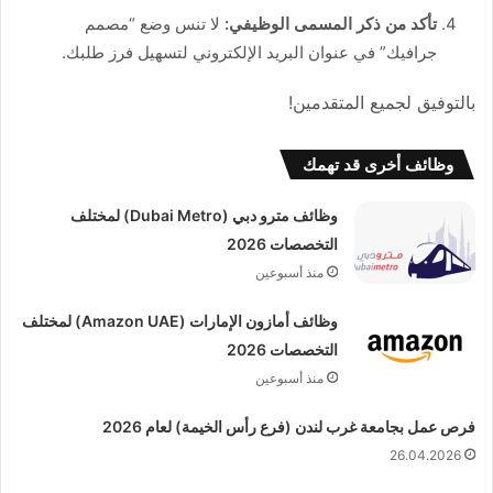
تأكد من ذكر المسمى الوظيفي:
لا تنس وضع “مصمم
جرافيك” في عنوان البريد الإلكتروني لتسهيل فرز طلبك.
بالتوفيق لجميع المتقدمين!
وظائف أخرى قد تهمك
وظائف مترو دبي (Dubai Metro) لمختلف
التخصصات 2026
منذ أسبوعين
وظائف أمازون الإمارات (Amazon UAE) لمختلف
التخصصات 2026
منذ أسبوعين
فرص عمل بجامعة غرب لندن (فرع رأس الخيمة) لعام 2026
26.04.2026