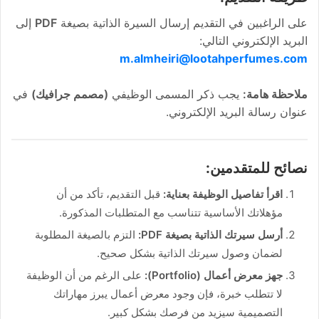
على الراغبين في التقديم إرسال السيرة الذاتية بصيغة
PDF
إلى
البريد الإلكتروني التالي:
m.almheiri@lootahperfumes.com
ملاحظة هامة:
يجب ذكر المسمى الوظيفي
(مصمم جرافيك)
في
عنوان رسالة البريد الإلكتروني.
نصائح للمتقدمين:
اقرأ تفاصيل الوظيفة بعناية:
قبل التقديم، تأكد من أن
مؤهلاتك الأساسية تتناسب مع المتطلبات المذكورة.
أرسل سيرتك الذاتية بصيغة PDF:
التزم بالصيغة المطلوبة
لضمان وصول سيرتك الذاتية بشكل صحيح.
جهز معرض أعمال (Portfolio):
على الرغم من أن الوظيفة
لا تتطلب خبرة، فإن وجود معرض أعمال يبرز مهاراتك
التصميمية سيزيد من فرصك بشكل كبير.