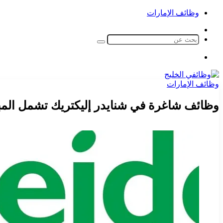
وظائف الإمارات
الوضع
المظلم
بحث
عن
القائمة
وظائف الإمارات
وظائف شاغرة في شنايدر إليكتريك تشمل المبي