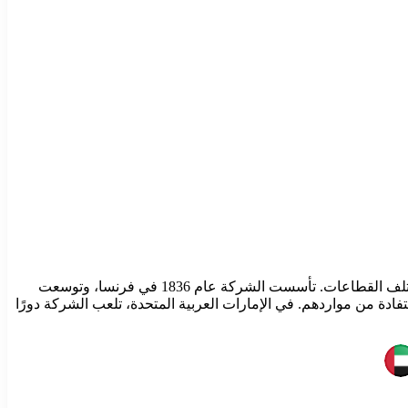
تُعتبر شنايدر إليكتريك شركة رائدة عالميًا في مجال إدارة الطاقة والتحكم الآلي، وتقدم حلولًا متكاملة لتحسين كفاءة استخدام الطاقة في مختلف القطاعات. تأسست الشركة عام 1836 في فرنسا، وتوسعت
تحقيق أقصى استفادة من مواردهم. في الإمارات العربية المتحدة، تلعب الشركة دورًا