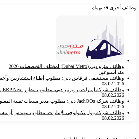
وظائف أخرى قد تهمك
وظائف مترو دبي (Dubai Metro) لمختلف التخصصات 2026
منذ أسبوعين
وظائف مستشفى قرقاش دبي: مطلوب أطباء استشاريين وأخص
08.02.2026
وظائف شركة إمارات بروبرتيز دبي: مطلوب مطور ERP Next و Frappe بخبرة React.js
08.02.2026
وظائف شركة JachOOs دبي: مطلوب مدير مبيعات تقنية المعلومات (IT Sales Manager) لجميع الجنسيات
08.02.2026
وظائف شركة وول تكنولوجي الإمارات: مطلوب مهندس أو مسؤول 
08.02.2026