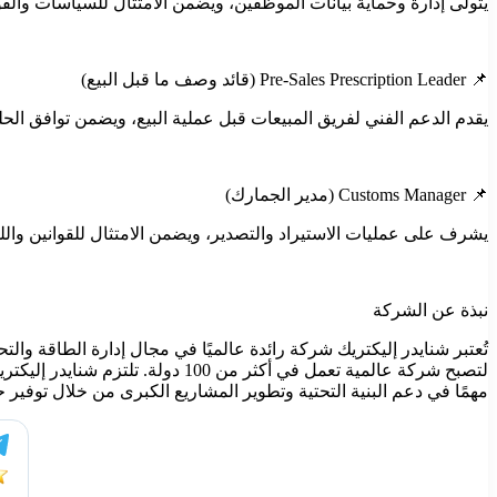
يتولى إدارة وحماية بيانات الموظفين، ويضمن الامتثال للسياسات والقواني
📌 Pre-Sales Prescription Leader (قائد وصف ما قبل البيع)
يقدم الدعم الفني لفريق المبيعات قبل عملية البيع، ويضمن توافق الحلو
📌 Customs Manager (مدير الجمارك)
يشرف على عمليات الاستيراد والتصدير، ويضمن الامتثال للقوانين واللوا
نبذة عن الشركة
لتصبح شركة عالمية تعمل في أكثر 
مهمًا في دعم البنية التحتية وتطوير المشاريع الكبرى من خلال توفير 