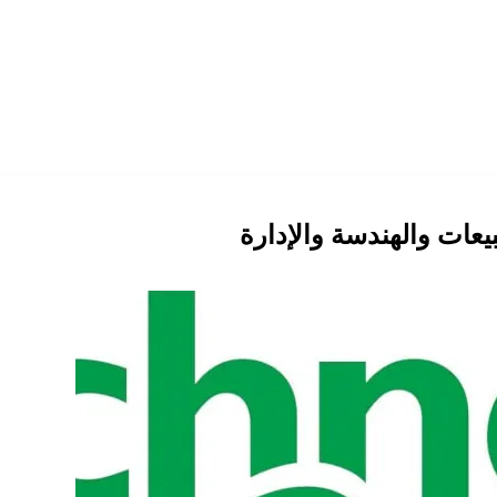
عات والهندسة والإدارة