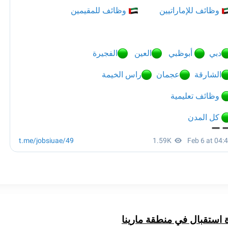
ستقبال في منطقة مارينا