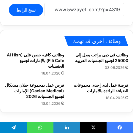
نسخ الرابط
وظائف أخرى قد تهمك
وظائف في دبي براتب يصل إلى
وظائف كافيه حصن فلي (Al Hisn
25000 لجميع الجنسيات العربية
Fili Cafe) بالإمارات لجميع
الجنسيات
03.06.2026
18.04.2026
فرصة عمل لدى إحدى مجموعات
فرص عمل بمجموعة جيلان ميديكال
الضيافة الرائدة بالامارات
(Gaelan Medical) الإمارات
لجميع الجنسيات 2026
18.04.2026
18.04.2026