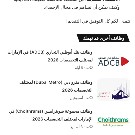
وكيف يمكن أن تساهم في مجال الإحصاء.
نتمنى لكم كل التوفيق في التقديم!
وظائف أخرى قد تهمك
وظائف بنك أبوظبي التجاري (ADCB) في الإمارات
لمختلف التخصصات 2026
منذ 6 أيام
وظائف مترو دبي (Dubai Metro) لمختلف
التخصصات 2026
منذ أسبوعين
وظائف مجموعة شويترامس (Choithrams) في
الإمارات لمختلف التخصصات 2026
منذ 3 أسابيع