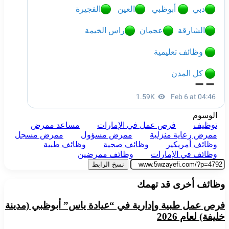
الوسوم
توظيف
فرص عمل في الإمارات
مساعد ممرض
ممرض رعاية منزلية
ممرض مسؤول
ممرض مسجل
وظائف أمريكير
وظائف صحية
وظائف طبية
وظائف في الإمارات
وظائف ممرضين
نسخ الرابط
وظائف أخرى قد تهمك
فرص عمل طبية وإدارية في “عيادة ياس” أبوظبي (مدينة
خليفة) لعام 2026