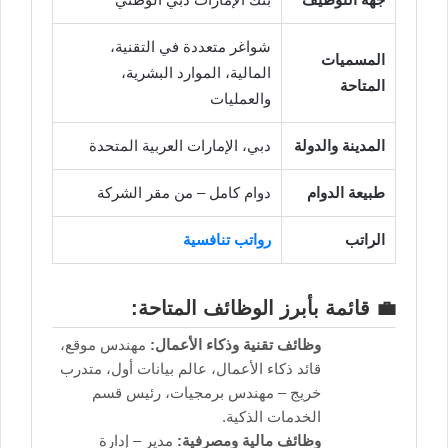
شواغر متعددة في التقنية،
المسميات
المالية، الموارد البشرية،
المتاحة
والعمليات
المدينة والدولة
دبي، الإمارات العربية المتحدة
طبيعة الدوام
دوام كامل – من مقر الشركة
الراتب
رواتب تنافسية
💼 قائمة بأبرز الوظائف المتاحة:
وظائف تقنية وذكاء الأعمال:
مهندس موقع،
قائد ذكاء الأعمال، عالم بيانات أول، متدرب
خريج – مهندس برمجيات، رئيس قسم
الخدمات الذكية.
وظائف مالية ومصرفية:
مدير – إدارة