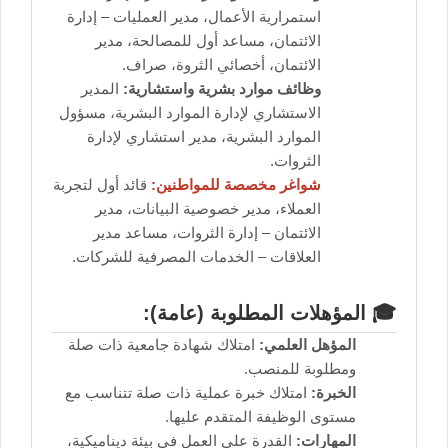
استمرارية الأعمال، مدير العمليات – إدارة
الائتمان، مساعد أول للمصالحة، مدير
الائتمان، أخصائي الثروة، صراف.
وظائف موارد بشرية واستشارية:
المدير
الاستشاري لإدارة الموارد البشرية، مسؤول
الموارد البشرية، مدير استشاري لإدارة
الثروات.
شواغر مخصصة للمواطنين:
قائد أول لتجربة
العملاء، مدير خصوصية البيانات، مدير
الائتمان – إدارة الثروات، مساعد مدير
العلاقات – الخدمات المصرفية للشركات.
🎓 المؤهلات المطلوبة (عامة):
المؤهل العلمي:
امتلاك شهادة جامعية ذات صلة
ومطلوبة للمنصب.
الخبرة:
امتلاك خبرة عملية ذات صلة تتناسب مع
مستوى الوظيفة المتقدم عليها.
المهارات:
القدرة على العمل في بيئة ديناميكية،