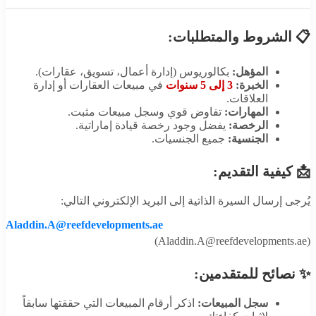
📋 الشروط والمتطلبات:
المؤهل:
بكالوريوس (إدارة أعمال، تسويق، عقارات).
الخبرة:
3 إلى 5 سنوات
في مبيعات العقارات أو إدارة
العلاقات.
المهارات:
تفاوض قوي وسجل مبيعات مثبت.
الرخصة:
يفضل وجود رخصة قيادة إماراتية.
الجنسية:
جميع الجنسيات.
📩 كيفية التقديم:
يُرجى إرسال السيرة الذاتية إلى البريد الإلكتروني التالي:
Aladdin.A@reefdevelopments.ae
(Aladdin.A@reefdevelopments.ae)
✨ نصائح للمتقدمين:
سجل المبيعات:
اذكر أرقام المبيعات التي حققتها سابقاً