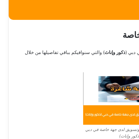
خاصة
دبي (
ذكور وإناث
) والتي سنوافيكم بباقي تفاصيلها من خلال
وتسويق لدى جهة خاصة في دبي
ذكور وإناث)