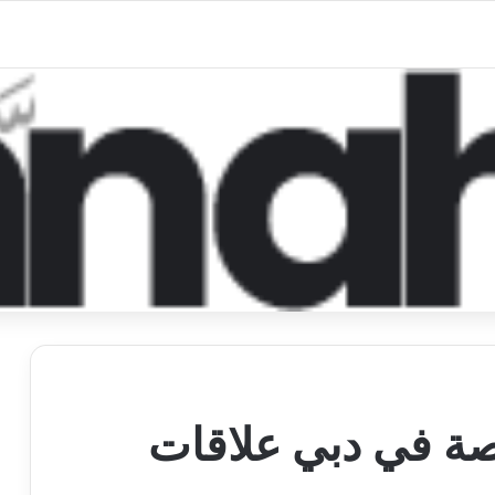
ة في دبي علاقات