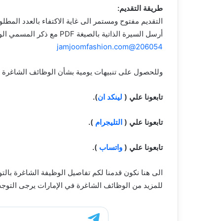
طريقة التقديم:
التقديم مفتوح ومستمر الى غاية الاكتفاء بالعدد المطل
أرسل السيرة الذاتية بالصيغة PDF مع ذكر المسمي الوظيفي في عنوان الإلكتروني :
206054@jamjoomfashion.com
وللحصول على تنبيهات يومية بشأن الوظائف الشاغرة في 
تابعونا علي (
لينكد ان
).
تابعونا علي (
التليجرام
).
تابعونا علي (
واتساب
).
الى هنا نكون قدمنا لكم تفاصيل الوظيفة الشاغرة بال
للمزيد من الوظائف الشاغرة في الإمارات يرجى التوجه