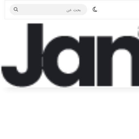
الوضع المظلم
بحث
عن