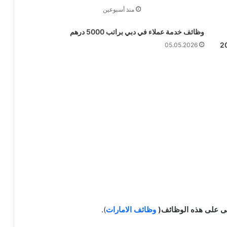
منذ أسبوعين
وظائف خدمة عملاء في دبي براتب 5000 درهم
05.05.2026
على على هذه الوظائف(
وظائف الامارات
).