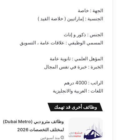
الجهة : خاصة
الجنسية : إماراتيين ( خلاصة القيد )
الجنس : ذكور و إناث
المسمي الوظيفي : علاقات عامة ، التسويق
المؤهل العلمي : ‏ثانوية عامة
الخبرة : خبرة في نفس المجال
الراتب : 4000 درهم
اللغات : العربية والانجليزية
وظائف أخرى قد تهمك
وظائف مترو دبي (Dubai Metro)
لمختلف التخصصات 2026
منذ أسبوعين