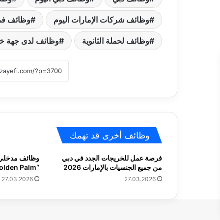
وظائف شركات الإمارات اليوم
وظائف في 
وظائف لحملة الثانوية
وظائف لدى جهة خ
وظائف أخرى قد تهمك
فرصة عمل للخريجات الجدد في دبي
وظائف مدخلي ب
من جميع الجنسيات بالإمارات 2026
“Golden Palm”
27.03.2026
27.03.2026