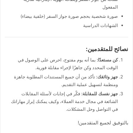
المفعول
صورة شخصية بحجم صورة جواز السفر (خلفية بيضاء)
الشهادات الدراسية
نصائح للمتقدمين:
كن مستعدًا:
بما أنه يوم مفتوح، احرص على الوصول في
الوقت المحدد وكن جاهزًا لإجراء مقابلة فورية.
جهز وثائقك:
تأكد من أن جميع المستندات المطلوبة جاهزة
ومنظمة لتسهيل عملية التقديم.
جهز نفسك للمقابلة:
فكّر في إجابات لأسئلة المقابلات
الشائعة في مجال خدمة العملاء، وكيف يمكنك إبراز مهاراتك
في التواصل وحل المشكلات.
بالتوفيق لجميع المتقدمين!